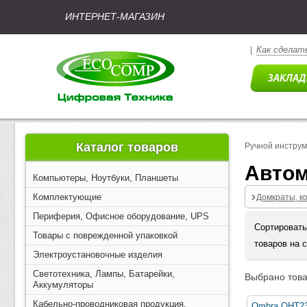
ИНТЕРНЕТ-МАГАЗИН
Как сделать
|
Каталог товаров
Ручной инстру
Автом
Компьютеры, Ноутбуки, Планшеты
Комплектующие
Домкраты, к
Периферия, Офисное оборудование, UPS
Сортировать
Товары с поврежденной упаковкой
товаров на 
Электроустановочные изделия
Светотехника, Лампы, Батарейки,
Выбрано това
Аккумуляторы
Кабельно-проводниковая продукция,
Ombra OHT23