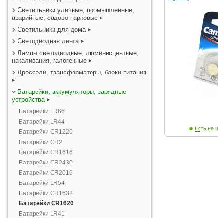
Светильники уличные, промышленные,
аварийные, садово-парковые
Светильники для дома
Светодиодная лента
Лампы светодиодные, люминесцентные,
накаливания, галогенные
Дроссели, трансформаторы, блоки питания
Батарейки, аккумуляторы, зарядные
устройства
Батарейки LR66
Батарейки LR44
Есть на ц
Батарейки CR1220
Батарейки CR2
Батарейки CR1616
Батарейки CR2430
Батарейки CR2016
Батарейки LR54
Батарейки CR1632
Батарейки CR1620
Батарейки LR41