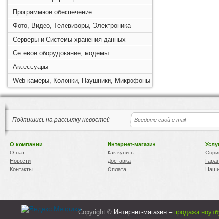
Программное обеспечение
Фото, Видео, Телевизоры, Электроника
Серверы и Системы хранения данных
Сетевое оборудование, модемы
Аксессуары
Web-камеры, Колонки, Наушники, Микрофоны
Подпишись на рассылку новостей
О компании
Интернет-магазин
Услу
О нас
Как купить
Сери
Новости
Доставка
Гара
Контакты
Оплата
Наши
Copyright ©
Интернет-магазин –
продажа ноутб