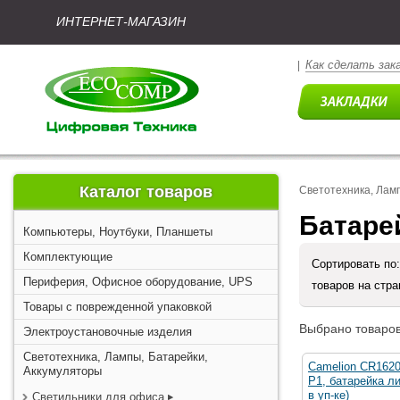
ИНТЕРНЕТ-МАГАЗИН
Как сделать зак
|
Каталог товаров
Светотехника, Лам
Батаре
Компьютеры, Ноутбуки, Планшеты
Комплектующие
Сортировать по
Периферия, Офисное оборудование, UPS
товаров на стр
Товары с поврежденной упаковкой
Выбрано товаров
Электроустановочные изделия
Светотехника, Лампы, Батарейки,
Camelion CR1620
Аккумуляторы
P1, батарейка ли
в уп-ке)
Светильники для офиса