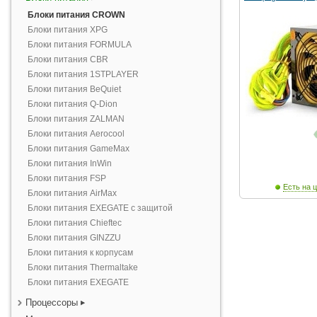
Блоки питания CROWN
Блоки питания XPG
Блоки питания FORMULA
Блоки питания CBR
Блоки питания 1STPLAYER
Блоки питания BeQuiet
Блоки питания Q-Dion
Блоки питания ZALMAN
Блоки питания Aerocool
Блоки питания GameMax
Блоки питания InWin
Блоки питания FSP
Есть на ц
Блоки питания AirMax
Блоки питания EXEGATE с защитой
Блоки питания Chieftec
Блоки питания GINZZU
Блоки питания к корпусам
Блоки питания Thermaltake
Блоки питания EXEGATE
Процессоры