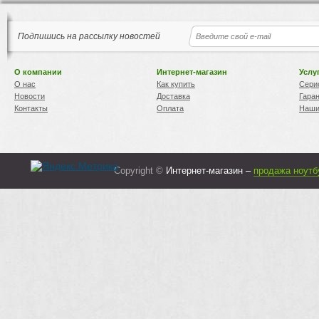
Подпишись на рассылку новостей
О компании
Интернет-магазин
Услу
О нас
Как купить
Сери
Новости
Доставка
Гара
Контакты
Оплата
Наши
Copyright ©
Интернет-магазин –
продажа ноутб