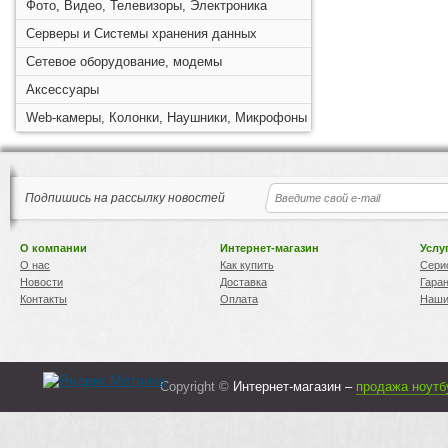
Фото, Видео, Телевизоры, Электроника
Серверы и Системы хранения данных
Сетевое оборудование, модемы
Аксессуары
Web-камеры, Колонки, Наушники, Микрофоны
Подпишись на рассылку новостей
О компании
Интернет-магазин
Услу
О нас
Как купить
Сери
Новости
Доставка
Гара
Контакты
Оплата
Наши
Copyright ©
Интернет-магазин –
продажа ноутб