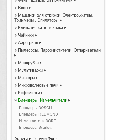
Фены, Щипцы, Выпрямители
Весы
Машинки для стрижки, Электробритвы,
Триммеры , Эпиляторы
Климатическая техника
Чайники
Аэрогрили
Пылесосы, Пароочистители, Отпариватели
Мясорубки
Мультиварки
Миксеры
Микроволновые печи
Кофемолки
Блендеры, Измельчители
Блендеры BOSCH
Блендеры REDMOND
Измельчители BORT
Блендеры Scarlett
Услуги и Получи!Фонд