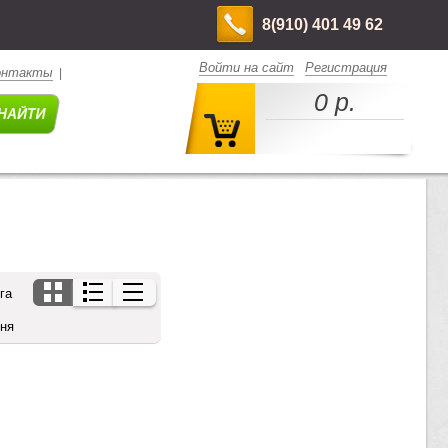
8(910) 401 49 62
Войти на сайт
Регистрация
онтакты
|
0 р.
га
дня