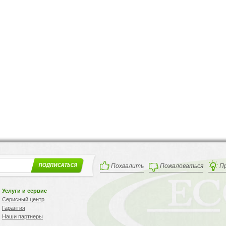
Похвалить
Пожаловаться
П
Услуги и сервис
Серисный центр
Гарантия
Наши партнеры