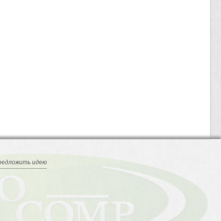
редложить идею