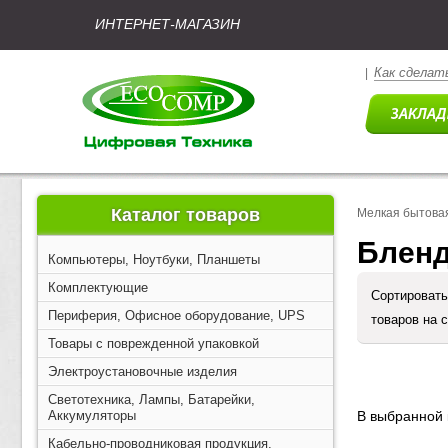
ИНТЕРНЕТ-МАГАЗИН
Как сделать
|
Каталог товаров
Мелкая бытовая
Блен
Компьютеры, Ноутбуки, Планшеты
Комплектующие
Сортировать
Периферия, Офисное оборудование, UPS
товаров на 
Товары с поврежденной упаковкой
Электроустановочные изделия
Светотехника, Лампы, Батарейки,
Аккумуляторы
В выбранной 
Кабельно-проводниковая продукция,