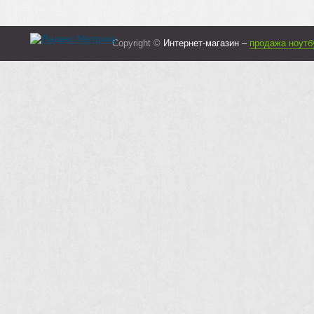
Copyright ©
Интернет-магазин –
продажа ноутб