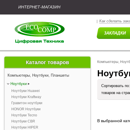
ИНТЕРНЕТ-МАГАЗИН
Как сделать зак
|
Каталог товаров
Компьютеры, Ноут
Ноутбу
Компьютеры, Ноутбуки, Планшеты
Ноутбуки
Сортировать по
Ноутбуки Huawei
товаров на стр
Ноутбуки Kraftway
Гравитон ноутбуки
HONOR Ноутбуки
Ноутбуки Tecno
В выбранной кате
Ноутбуки CBR
Ноутбуки HIPER