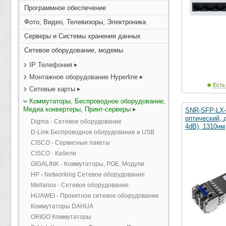
Программное обеспечение
Фото, Видео, Телевизоры, Электроника
Серверы и Системы хранения данных
Сетевое оборудование, модемы
IP Телефония
Монтажное оборудование Hyperline
Есть
Сетевые карты
Коммутаторы, Беспроводное оборудование,
Медиа конвертеры, Принт-серверы
SNR-SFP-LX
оптический, 
Digma - Сетевое оборудование
4dB), 1310нм
D-Link Беспроводное оборудование и USB
CISCO - Сервисные пакеты
CISCO - Кабели
GIGALINK - Коммутаторы, POE, Модули
HP - Networking Сетевое оборудование
Mellanox - Сетевое оборудование
HUAWEI - Проектное сетевое оборудование
Коммутаторы DAHUA
ORIGO Коммутаторы