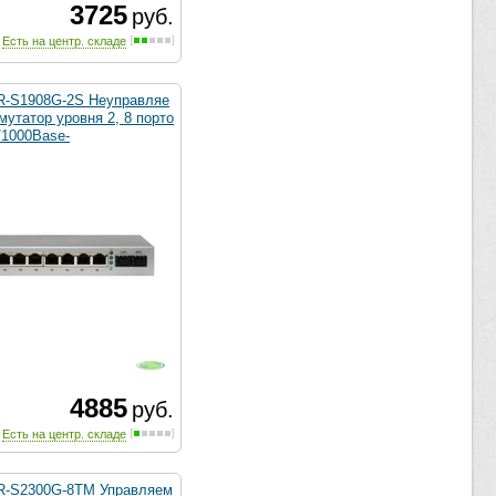
3725
руб.
Есть на центр. складе
-S1908G-2S Неуправляе
утатор уровня 2, 8 порто
/1000Base-
4885
руб.
Есть на центр. складе
-S2300G-8TM Управляем