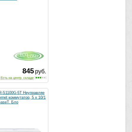
845
руб.
Есть на центр. складе
-S1100G-5T Неуправляе
rnet коммутатор, 5 x 10/1
BaseT. Бло