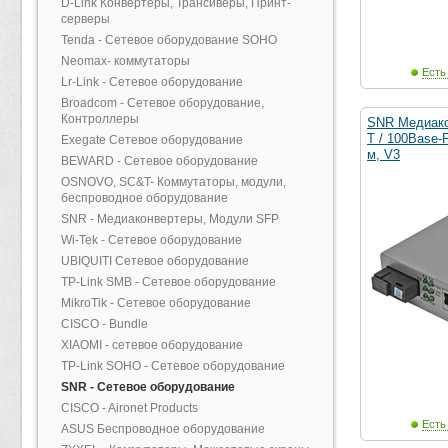
D-Link Конвертеры, Трансиверы, Принт-
серверы
Tenda - Сетевое оборудование SOHO
Neomax- коммутаторы
Есть
Lr-Link - Сетевое оборудование
Broadcom - Сетевое оборудование,
Контроллеры
SNR Медиако
T / 100Base-
Exegate Сетевое оборудование
м, V3
BEWARD - Сетевое оборудование
OSNOVO, SC&T- Коммутаторы, модули,
беспроводное оборудование
SNR - Медиаконвертеры, Модули SFP
Wi-Tek - Сетевое оборудование
UBIQUITI Сетевое оборудование
TP-Link SMB - Сетевое оборудование
MikroTik - Сетевое оборудование
CISCO - Bundle
XIAOMI - сетевое оборудование
TP-Link SOHO - Сетевое оборудование
SNR - Сетевое оборудование
CISCO - Aironet Products
Есть
ASUS Беспроводное оборудование