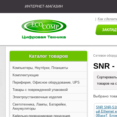
ИНТЕРНЕТ-МАГАЗИН
Как сделать
|
Каталог товаров
Сетевое обору
SNR -
Компьютеры, Ноутбуки, Планшеты
Комплектующие
Сортировать
Периферия, Офисное оборудование, UPS
товаров на 
Товары с поврежденной упаковкой
Выбрано това
Электроустановочные изделия
Светотехника, Лампы, Батарейки,
SNR SNR-S10
Аккумуляторы
ый Ethernet 
0BaseT. Блок
Кабельно-проводниковая продукция,