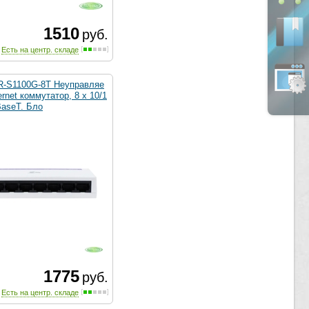
1510
руб.
Есть на центр. складе
-S1100G-8T Неуправляе
rnet коммутатор, 8 x 10/1
BaseT. Бло
1775
руб.
Есть на центр. складе