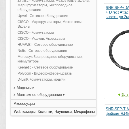
ZYXEL - Коммутаторы, Межсетевые экраны,
Маршрутизаторы, Беспроводное
SNR-SFP+DA
оборудование
+ Direct Atta
Upvel - Сетевое оборудование
ьность до 2м
CISCO - Маршрутизаторы, Межсетевые
Экраны
CISCO - Коммутаторы
CISCO - Модули, Аксессуары
HUAWEI - Сетевое оборудование
Netis - Сетевое оборудование
Mercusys Беспроводное оборудование,
коммутаторы
Keenetic - Сетевое оборудование
Polycom - Видеоконференцсвязь
D-LinK Коммутаторы, модули
Модемы
Монтажное оборудование
Есть
Аксессуары
SNR-SFP-T М
Web-камеры, Колонки, Наушники, Микрофоны
фейсом RJ45