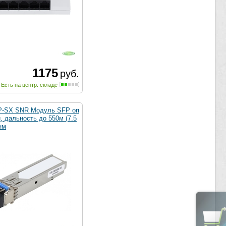
1175
руб.
Есть на центр. складе
-SX SNR Модуль SFP оп
, дальность до 550м (7.5
нм