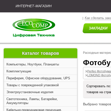
ИНТЕРНЕТ-МАГАЗИН
Как сделать зак
|
Каталог товаров
Расходные матери
Фотобу
Компьютеры, Ноутбуки, Планшеты
Комплектующие
Perfeo Фотобума
LOMOND Фотобум
Периферия, Офисное оборудование, UPS
Товары с поврежденной упаковкой
Сортировать по
Электроустановочные изделия
товаров на стр
Светотехника, Лампы, Батарейки,
Аккумуляторы
Выбрано товаров
Кабельно-проводниковая продукция,