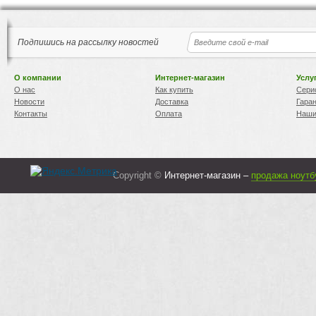
Подпишись на рассылку новостей
О компании
Интернет-магазин
Услу
О нас
Как купить
Сери
Новости
Доставка
Гара
Контакты
Оплата
Наши
Copyright ©
Интернет-магазин –
продажа ноутб