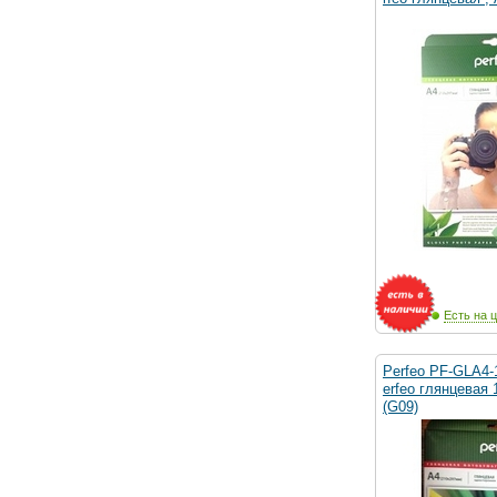
Есть на ц
Perfeo PF-GLA4-
erfeo глянцевая 
(G09)