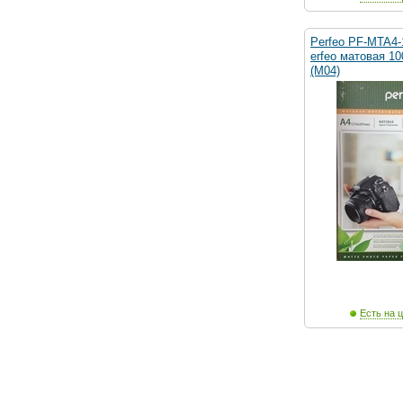
Perfeo PF-MTA4-
erfeo матовая 10
(M04)
Есть на ц