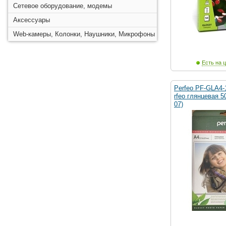
Сетевое оборудование, модемы
Аксессуары
Web-камеры, Колонки, Наушники, Микрофоны
Есть на ц
Perfeo PF-GLA4-
rfeo глянцевая 5
07)