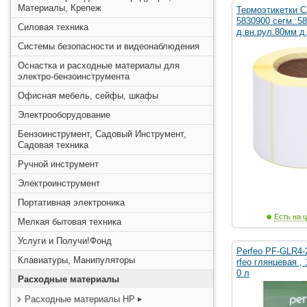
Материалы, Крепеж
Термоэтикетки C
5830900 сегм.:5
Силовая техника
д.вн.рул.80мм д
Системы безопасности и видеонаблюдения
Оснастка и расходные материалы для
электро-бензоинструмента
Офисная мебель, сейфы, шкафы
Электрооборудование
Бензоинструмент, Садовый Инструмент,
Садовая техника
Ручной инструмент
Электроинструмент
Портативная электроника
Есть на ц
Мелкая бытовая техника
Услуги и Получи!Фонд
Perfeo PF-GLR4-
Клавиатуры, Манипуляторы
rfeo глянцевая , 
0 л
Расходные материалы
Расходные материалы HP