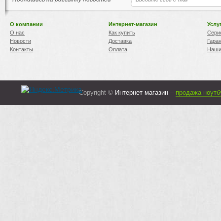
О компании
Интернет-магазин
Услу
О нас
Как купить
Сери
Новости
Доставка
Гара
Контакты
Оплата
Наши
Copyright ©
Интернет-магазин –
продажа ноутб