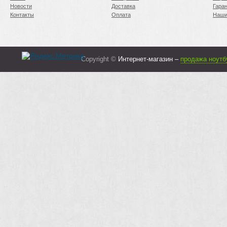
Новости
Доставка
Гара
Контакты
Оплата
Наши
Copyright ©
Интернет-магазин –
продажа ноутб