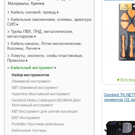
Материалы, Крепеж
Кабель силовой, провод
Кабельные наконечники, клеммы, арматура
СИП
Трубы ПВХ, ПНД, металлические,
металлорукав
Кабель-каналы, Лотки металлические,
Колонны, Лючки
Хомуты, изолента. скобы пластиковые,
Проволка
Кабельный инструмент
Набор инструментов
Есть на ц
Обжимной инструмент
КВТ Обжимной инструмент
Hyperline Монтажный инструмент
Gembird TK-NET
трументов (31 п
Gembird,5bites,Cablexpert,NEOMAX,Bion
Монтажный инструмент
КВТ Инструмент для снятия изоляции
EKF Инструмент
Fortisflex Протяжки кабельные
Кабельные тестеры