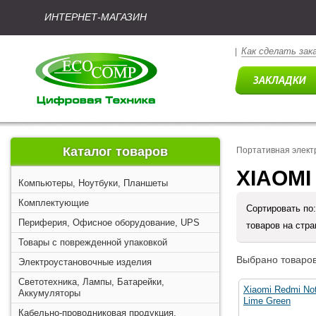
ИНТЕРНЕТ-МАГАЗИН
Как сделать зак
|
Каталог товаров
Портативная элект
XIAOMI
Компьютеры, Ноутбуки, Планшеты
Комплектующие
Сортировать по
Периферия, Офисное оборудование, UPS
товаров на стр
Товары с поврежденной упаковкой
Выбрано товаров
Электроустановочные изделия
Светотехника, Лампы, Батарейки,
Xiaomi Redmi No
Аккумуляторы
Lime Green
Кабельно-проводниковая продукция,