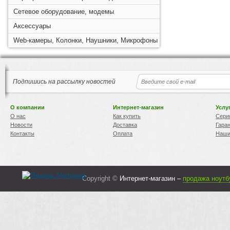
Сетевое оборудование, модемы
Аксессуары
Web-камеры, Колонки, Наушники, Микрофоны
Подпишись на рассылку новостей
О компании
Интернет-магазин
Услу
О нас
Как купить
Сери
Новости
Доставка
Гара
Контакты
Оплата
Наши
Copyright ©
Интернет-магазин –
продажа ноутб