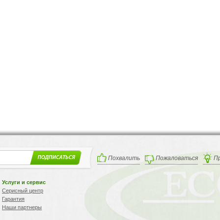
Похвалить
Пожаловаться
П
Услуги и сервис
Серисный центр
Гарантия
Наши партнеры