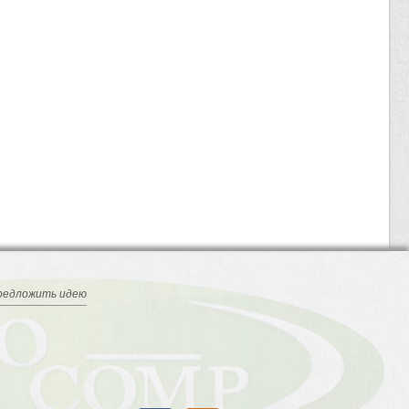
редложить идею