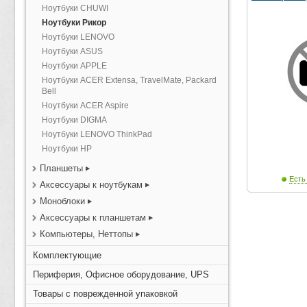
Ноутбуки CHUWI
Ноутбуки Рикор
Ноутбуки LENOVO
Ноутбуки ASUS
Ноутбуки APPLE
Ноутбуки ACER Extensa, TravelMate, Packard
Bell
Ноутбуки ACER Aspire
Ноутбуки DIGMA
Ноутбуки LENOVO ThinkPad
Ноутбуки HP
Планшеты
Есть
Аксессуары к ноутбукам
Моноблоки
Аксессуары к планшетам
Компьютеры, Неттопы
Комплектующие
Периферия, Офисное оборудование, UPS
Товары с поврежденной упаковкой