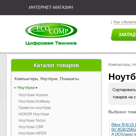
ИНТЕРНЕТ-МАГАЗИН
Как сделать
|
Каталог товаров
Компьютеры, Н
Ноутб
Компьютеры, Ноутбуки, Планшеты
Ноутбуки
Сортировать
Ноутбуки Huawei
товаров на 
Ноутбуки Kraftway
Гравитон ноутбуки
Выбрано това
HONOR Ноутбуки
Ноутбуки Tecno
Rikor R-N-15 
Ноутбуки CBR
0U 8GB/256
Ноутбуки HIPER
A DOS/реест