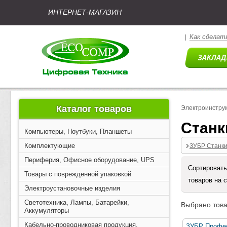
ИНТЕРНЕТ-МАГАЗИН
Как сделать
|
Каталог товаров
Электроинстру
Станк
Компьютеры, Ноутбуки, Планшеты
Комплектующие
ЗУБР Станк
Периферия, Офисное оборудование, UPS
Сортировать
Товары с поврежденной упаковкой
товаров на 
Электроустановочные изделия
Светотехника, Лампы, Батарейки,
Выбрано това
Аккумуляторы
Кабельно-проводниковая продукция,
ЗУБР Профес