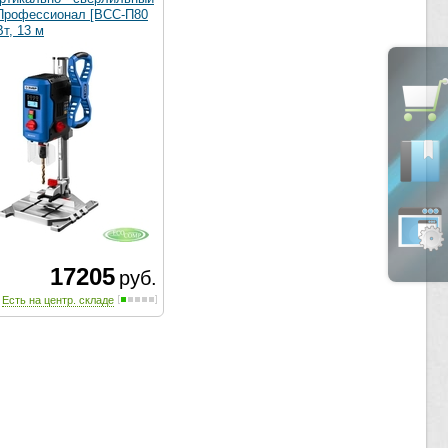
 Профессионал [ВСС-П80
Вт, 13 м
17205
руб.
Есть на центр. складе