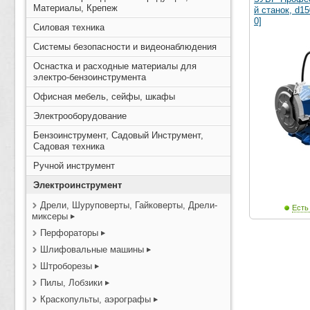
Материалы, Крепеж
й станок, d1
0]
Силовая техника
Системы безопасности и видеонаблюдения
Оснастка и расходные материалы для
электро-бензоинструмента
Офисная мебель, сейфы, шкафы
Электрооборудование
Бензоинструмент, Садовый Инструмент,
Садовая техника
Ручной инструмент
Электроинструмент
Дрели, Шуруповерты, Гайковерты, Дрели-
Есть
миксеры
Перфораторы
Шлифовальные машины
Штроборезы
Пилы, Лобзики
Краскопульты, аэрографы