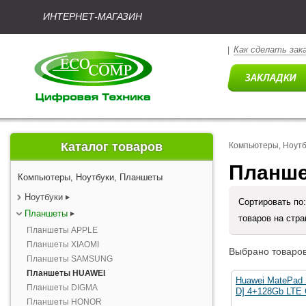
ИНТЕРНЕТ-МАГАЗИН
Как сделать зак
|
Каталог товаров
Компьютеры, Ноут
Планш
Компьютеры, Ноутбуки, Планшеты
Ноутбуки
Сортировать по
Планшеты
товаров на стр
Планшеты APPLE
Планшеты XIAOMI
Выбрано товаров
Планшеты SAMSUNG
Планшеты HUAWEI
Huawei MatePad 
Планшеты DIGMA
D] 4+128Gb LTE 
Планшеты HONOR