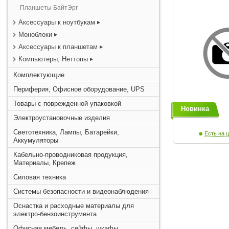
Планшеты БайтЭрг
Аксессуары к ноутбукам
Моноблоки
Аксессуары к планшетам
Компьютеры, Неттопы
Комплектующие
Периферия, Офисное оборудование, UPS
Товары с поврежденной упаковкой
Новинка
Электроустановочные изделия
Светотехника, Лампы, Батарейки,
Есть на ц
Аккумуляторы
Кабельно-проводниковая продукция,
Материалы, Крепеж
Силовая техника
Системы безопасности и видеонаблюдения
Оснастка и расходные материалы для
электро-бензоинструмента
Офисная мебель, сейфы, шкафы