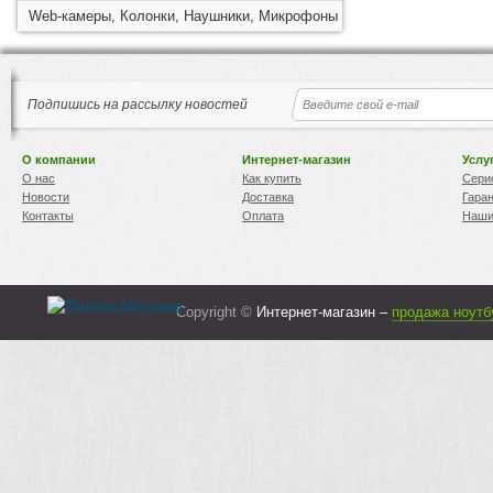
Web-камеры, Колонки, Наушники, Микрофоны
Подпишись на рассылку новостей
О компании
Интернет-магазин
Услу
О нас
Как купить
Сери
Новости
Доставка
Гара
Контакты
Оплата
Наши
Copyright ©
Интернет-магазин –
продажа ноутб