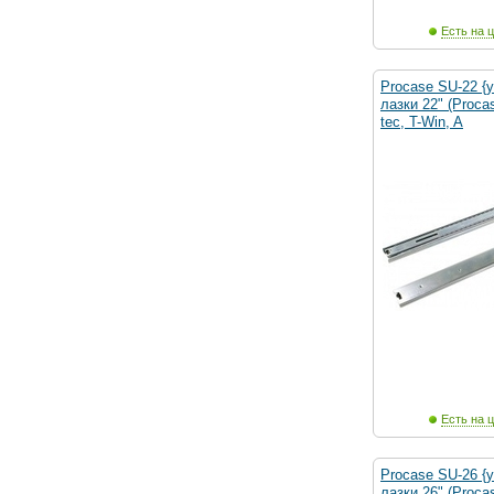
Есть на ц
Procase SU-22 {
лазки 22" (Proca
tec, T-Win, A
Есть на ц
Procase SU-26 {
лазки 26" (Proca