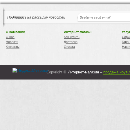
Подпишись на рассылку новостей
О компании
Интернет-магазин
Услу
О нас
Как купить
Сери
Новости
Доставка
Гара
Контакты
Оплата
Наши
Copyright ©
Интернет-магазин –
продажа ноутб