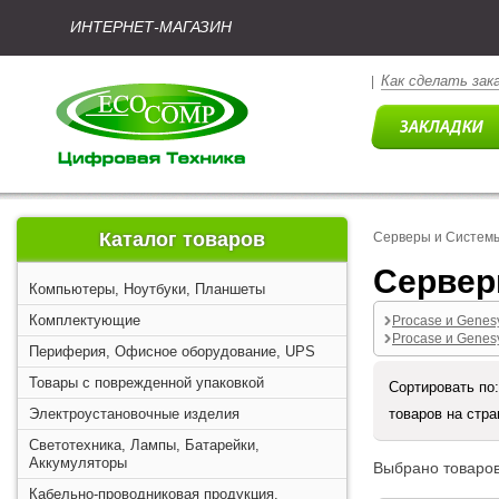
ИНТЕРНЕТ-МАГАЗИН
Как сделать зак
|
Каталог товаров
Серверы и Систем
Сервер
Компьютеры, Ноутбуки, Планшеты
Комплектующие
Procase и Genes
Procase и Genes
Периферия, Офисное оборудование, UPS
Товары с поврежденной упаковкой
Сортировать по
Электроустановочные изделия
товаров на стр
Светотехника, Лампы, Батарейки,
Аккумуляторы
Выбрано товаров
Кабельно-проводниковая продукция,