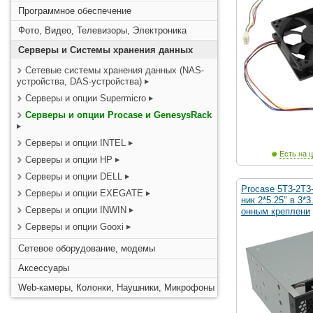
Программное обеспечение
Фото, Видео, Телевизоры, Электроника
Серверы и Системы хранения данных
Сетевые системы хранения данных (NAS-
устройства, DAS-устройства)
Серверы и опции Supermicro
Серверы и опции Procase и GenesysRack
Серверы и опции INTEL
Есть на ц
Серверы и опции HP
Серверы и опции DELL
Procase 5T3-2T3
Серверы и опции EXEGATE
ник 2*5.25" в 3*
Серверы и опции INWIN
онным креплени
Серверы и опции Gooxi
Сетевое оборудование, модемы
Аксессуары
Web-камеры, Колонки, Наушники, Микрофоны