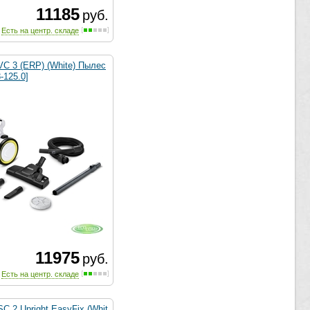
11185
руб.
Есть на центр. складе
VC 3 (ERP) (White) Пылес
-125.0]
11975
руб.
Есть на центр. складе
SC 2 Upright EasyFix (Whit