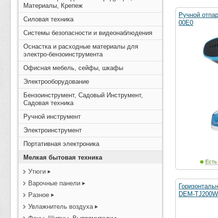
Материалы, Крепеж
Ручной отпа
Силовая техника
00E0
Системы безопасности и видеонаблюдения
Оснастка и расходные материалы для
электро-бензоинструмента
Офисная мебель, сейфы, шкафы
Электрооборудование
Бензоинструмент, Садовый Инструмент,
Садовая техника
Ручной инструмент
Электроинструмент
Портативная электроника
Мелкая бытовая техника
Есть
Утюги
Варочные панели
Горизонталь
DEM-TJ200W
Разное
Увлажнитель воздуха