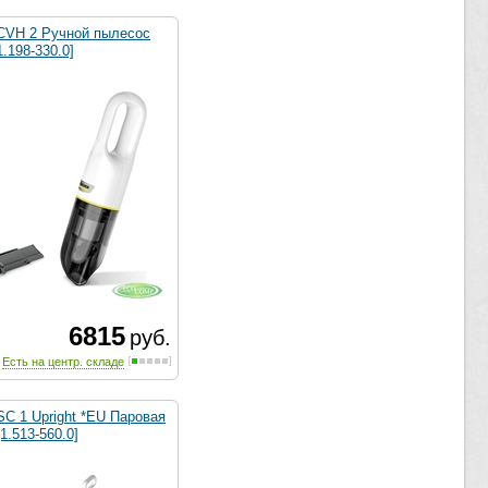
 CVH 2 Ручной пылесос
1.198-330.0]
6815
руб.
Есть на центр. складе
SC 1 Upright *EU Паровая
1.513-560.0]