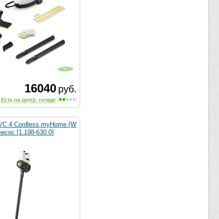
16040
руб.
Есть на центр. складе
 VC 4 Cordless myHome (W
лесос [1.198-630.0]