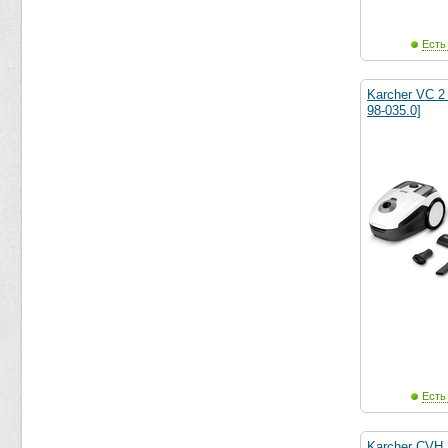
Есть
Karcher VC 2
98-035.0]
Есть
Karcher CVH