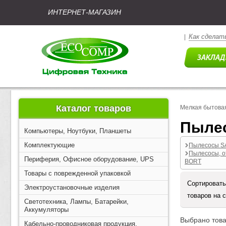
ИНТЕРНЕТ-МАГАЗИН
Как сделать
|
Каталог товаров
Мелкая бытовая
Пылес
Компьютеры, Ноутбуки, Планшеты
Комплектующие
Пылесосы 
Пылесосы, о
Периферия, Офисное оборудование, UPS
BORT
Товары с поврежденной упаковкой
Сортировать
Электроустановочные изделия
товаров на 
Светотехника, Лампы, Батарейки,
Аккумуляторы
Выбрано това
Кабельно-проводниковая продукция,