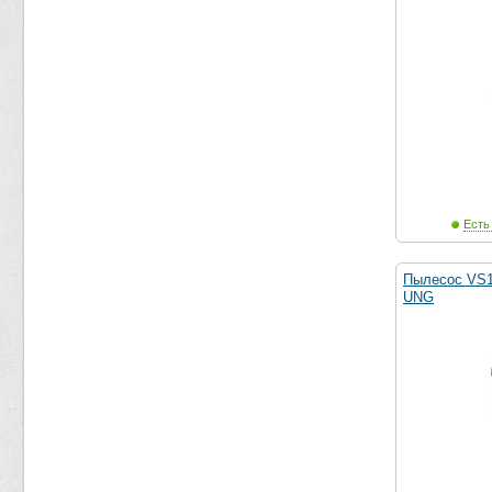
Есть
Пылесос VS
UNG