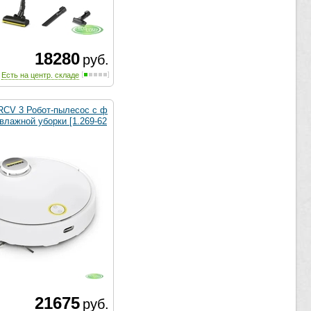
18280
руб.
Есть на центр. складе
 RCV 3 Робот-пылесос с ф
влажной уборки [1.269-62
21675
руб.