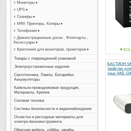
Мониторы
UPS
Сканеры
МФУ, Принтеры, Копиры
Телефония
Демонстрационные доски , Флипчарты ,
Аксессуары
Крепления для мониторов, проекторов
Есть
Товары с поврежденной упаковкой
БАСТИОН SK
Электроустановочные изделия
тройство для
тных АКБ (24
Светотехника, Лампы, Батарейки,
Аккумуляторы
Кабельно-проводниковая продукция,
Материалы, Крепеж
Силовая техника
Системы безопасности и видеонаблюдения
Оснастка и расходные материалы для
электро-бензоинструмента
Офисная мебель, сейфы, шкафы