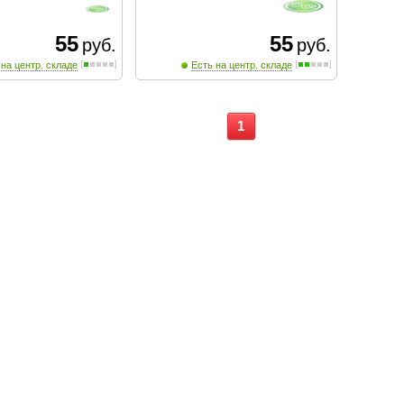
55
55
руб.
руб.
 на центр. складе
Есть на центр. складе
1