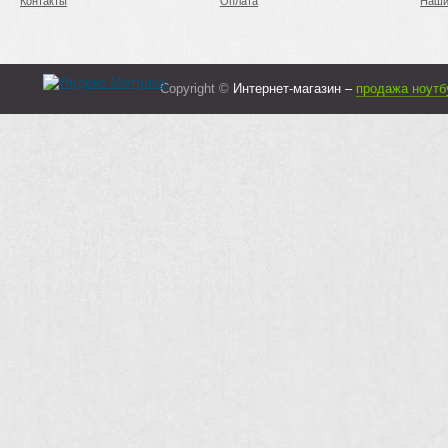
Контакты
Оплата
Наши
Copyright ©
Интернет-магазин –
продажа ноутб