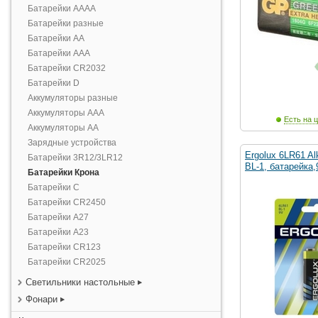
Батарейки AAAA
Батарейки разные
Батарейки AA
Батарейки AAA
Батарейки CR2032
Батарейки D
Аккумуляторы разные
Аккумуляторы AAA
Есть на ц
Аккумуляторы AA
Зарядные устройства
Ergolux 6LR61 Al
Батарейки 3R12/3LR12
BL-1, батарейка,9
Батарейки Крона
Батарейки С
Батарейки CR2450
Батарейки А27
Батарейки А23
Батарейки CR123
Батарейки CR2025
Светильники настольные
Фонари