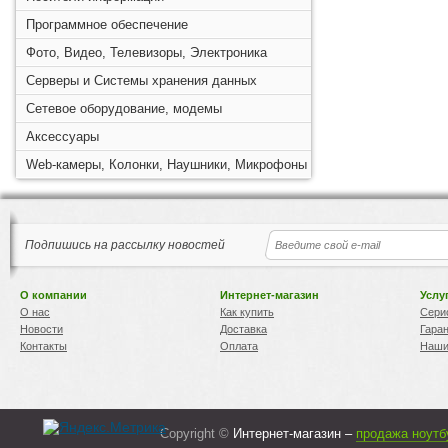
Программное обеспечение
Фото, Видео, Телевизоры, Электроника
Серверы и Системы хранения данных
Сетевое оборудование, модемы
Аксессуары
Web-камеры, Колонки, Наушники, Микрофоны
Подпишись на рассылку новостей
О компании
Интернет-магазин
Услу
О нас
Как купить
Сери
Новости
Доставка
Гара
Контакты
Оплата
Наши
Copyright ©
Интернет-магазин –
продажа ноутб