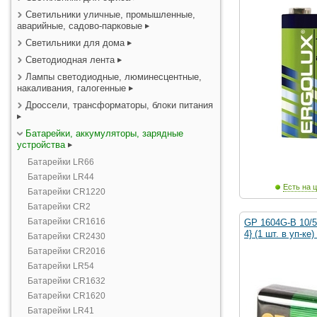
Светильники уличные, промышленные,
аварийные, садово-парковые
Светильники для дома
Светодиодная лента
Лампы светодиодные, люминесцентные,
накаливания, галогенные
Дроссели, трансформаторы, блоки питания
Батарейки, аккумуляторы, зарядные
устройства
Батарейки LR66
Батарейки LR44
Есть на ц
Батарейки CR1220
Батарейки CR2
Батарейки CR1616
GP 1604G-B 10/5
4} (1 шт. в уп-ке)
Батарейки CR2430
Батарейки CR2016
Батарейки LR54
Батарейки CR1632
Батарейки CR1620
Батарейки LR41