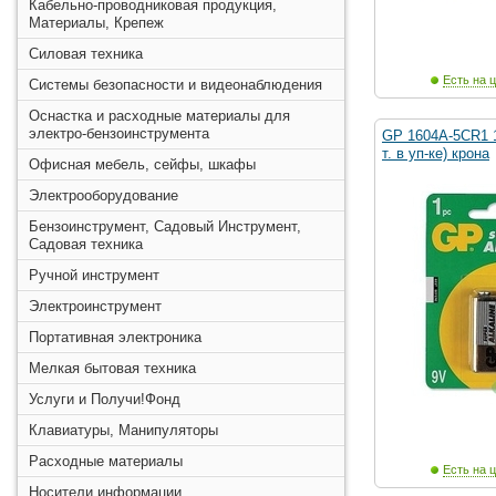
Кабельно-проводниковая продукция,
Материалы, Крепеж
Силовая техника
Есть на ц
Системы безопасности и видеонаблюдения
Оснастка и расходные материалы для
электро-бензоинструмента
GP 1604A-5CR1 1
т. в уп-ке) крона
Офисная мебель, сейфы, шкафы
Электрооборудование
Бензоинструмент, Садовый Инструмент,
Садовая техника
Ручной инструмент
Электроинструмент
Портативная электроника
Мелкая бытовая техника
Услуги и Получи!Фонд
Клавиатуры, Манипуляторы
Расходные материалы
Есть на ц
Носители информации