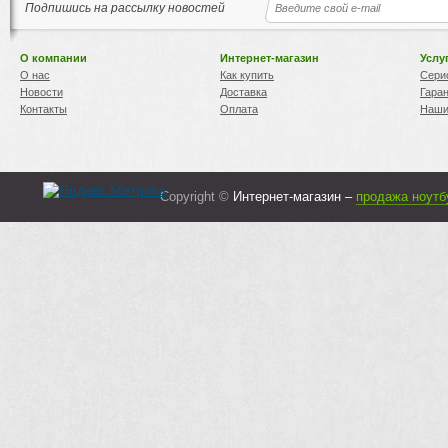
Подпишись на рассылку новостей
О компании
Интернет-магазин
Услу
О нас
Как купить
Сери
Новости
Доставка
Гара
Контакты
Оплата
Наши
Copyright ©
Интернет-магазин –
продажа ноутб