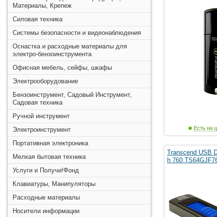
Материалы, Крепеж
Силовая техника
Системы безопасности и видеонаблюдения
Оснастка и расходные материалы для
электро-бензоинструмента
Офисная мебель, сейфы, шкафы
Электрооборудование
Бензоинструмент, Садовый Инструмент,
Садовая техника
Ручной инструмент
Есть на ц
Электроинструмент
Портативная электроника
Transcend USB D
Мелкая бытовая техника
h 760 TS64GJF76
Услуги и Получи!Фонд
Клавиатуры, Манипуляторы
Расходные материалы
Носители информации