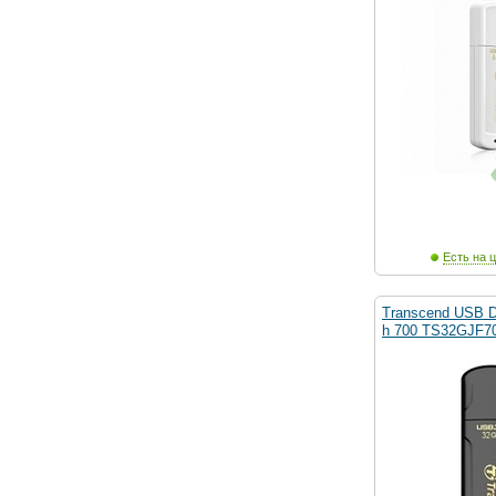
Есть на ц
Transcend USB D
h 700 TS32GJF70