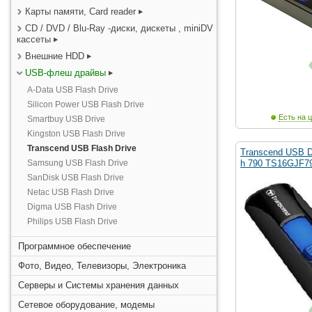
Карты памяти, Card reader
CD / DVD / Blu-Ray -диски, дискеты , miniDV
кассеты
Внешние HDD
USB-флеш драйвы
A-Data USB Flash Drive
Silicon Power USB Flash Drive
Есть на ц
Smartbuy USB Drive
Kingston USB Flash Drive
Transcend USB Flash Drive
Transcend USB D
Samsung USB Flash Drive
h 790 TS16GJF79
SanDisk USB Flash Drive
Netac USB Flash Drive
Digma USB Flash Drive
Philips USB Flash Drive
Программное обеспечение
Фото, Видео, Телевизоры, Электроника
Серверы и Системы хранения данных
Сетевое оборудование, модемы