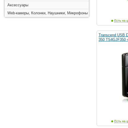
Аксессуары
Web-камеры, Колонки, Наушники, Микрофоны
Есть на ц
Transcend USB D
350 TS4GJF350 ч
Есть на ц