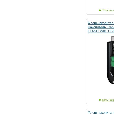
Есть на ц
Флеш-накопител
Накопитель Tra
FLASH 790C USB
Есть на ц
Флеш-накопител