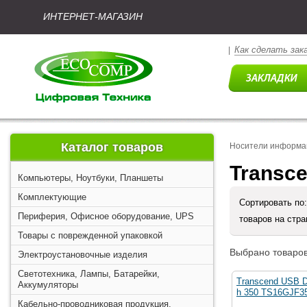
ИНТЕРНЕТ-МАГАЗИН
Как сделать зак
|
Каталог товаров
Носители информа
Transce
Компьютеры, Ноутбуки, Планшеты
Комплектующие
Сортировать по
Периферия, Офисное оборудование, UPS
товаров на стр
Товары с поврежденной упаковкой
Выбрано товаров
Электроустановочные изделия
Светотехника, Лампы, Батарейки,
Transcend USB D
Аккумуляторы
h 350 TS16GJF35
Кабельно-проводниковая продукция,