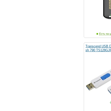
Есть на ц
Transcend USB D
sh 790 TS128GJ