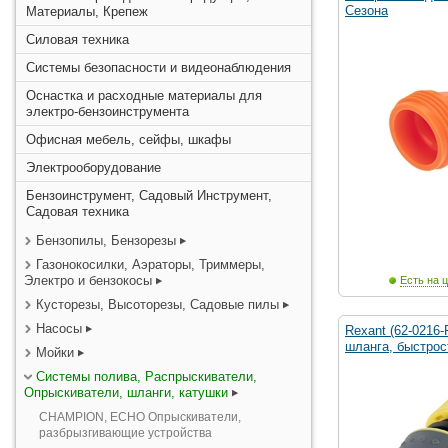
Сезона
Материалы, Крепеж
Силовая техника
Системы безопасности и видеонаблюдения
Оснастка и расходные материалы для
электро-бензоинструмента
Офисная мебель, сейфы, шкафы
Электрооборудование
Бензоинструмент, Садовый Инструмент,
Садовая техника
Бензопилы, Бензорезы
Газонокосилки, Аэраторы, Триммеры,
Электро и бензокосы
Есть на ц
Кусторезы, Высоторезы, Садовые пилы
Насосы
Rexant (62-0216-
шланга, быстрос
Мойки
Системы полива, Распрыскиватели,
Опрыскиватели, шланги, катушки
CHAMPION, ECHO Опрыскиватели,
разбрызгивающие устройства