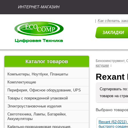
ИНТЕРНЕТ-МАГАЗИН
Как сделать зак
|
Каталог товаров
Бензоинструмент, 
↓
катушки
Компьютеры, Ноутбуки, Планшеты
Rexant
Комплектующие
Сортировать по
Периферия, Офисное оборудование, UPS
товаров на стр
Товары с поврежденной упаковкой
Электроустановочные изделия
Выбрано товаров
Светотехника, Лампы, Батарейки,
Аккумуляторы
Rexant (62-0211)
быстрого соедин
Кабельно-проводниковая продукция,