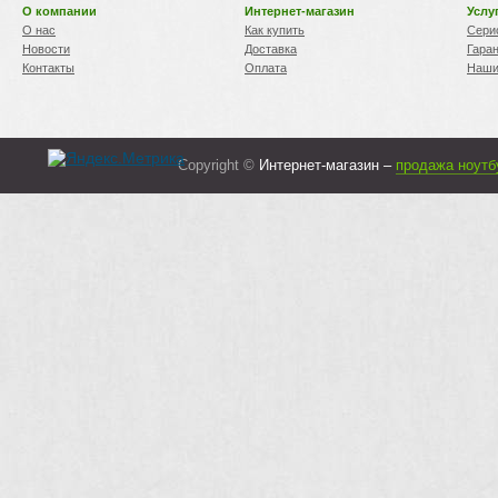
О компании
Интернет-магазин
Услу
О нас
Как купить
Сери
Новости
Доставка
Гара
Контакты
Оплата
Наши
Copyright ©
Интернет-магазин –
продажа ноутб