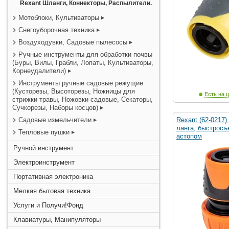
Rexant Шланги, Коннекторы, Распылители.
Мотоблоки, Культиваторы
Снегоуборочная техника
Воздуходувки, Садовые пылесосы
Ручные инструменты для обработки почвы
(Буры, Вилы, Грабли, Лопаты, Культиваторы,
Корнеудалители)
Инструменты ручные садовые режущие
(Кусторезы, Высоторезы, Ножницы для
Есть на ц
стрижки травы, Ножовки садовые, Секаторы,
Сучкорезы, Наборы косцов)
Садовые измельчители
Rexant (62-0217)
ланга, быстросъе
Тепловые пушки
астопом
Ручной инструмент
Электроинструмент
Портативная электроника
Мелкая бытовая техника
Услуги и Получи!Фонд
Клавиатуры, Манипуляторы