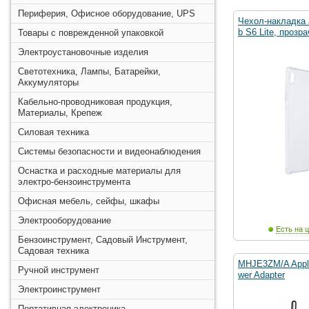
Периферия, Офисное оборудование, UPS
Чехол-накладка a
b S6 Lite, прозр
Товары с поврежденной упаковкой
Электроустановочные изделия
Светотехника, Лампы, Батарейки,
Аккумуляторы
Кабельно-проводниковая продукция,
Материалы, Крепеж
Силовая техника
Системы безопасности и видеонаблюдения
Оснастка и расходные материалы для
электро-бензоинструмента
Офисная мебель, сейфы, шкафы
Электрооборудование
Есть на ц
Бензоинструмент, Садовый Инструмент,
Садовая техника
MHJE3ZM/A Appl
Ручной инструмент
wer Adapter
Электроинструмент
Портативная электроника