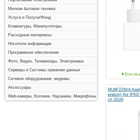
Мелкая бытовая техника
Услуги и Получи!Фонд
Клавиатуры, Манипуляторы
Расходные материалы
Носители информации
Программное обеспечение
Фото, Видео, Телевизоры, Электроника
Серверы и Системы хранения данных
Есть на ц
Сетевое оборудование, модемы
Аксессуары
MU8F2ZM/A Apple
eration) {for IPAD 
Web-камеры, Колонки, Наушники, Микрофоны
ch 2018}