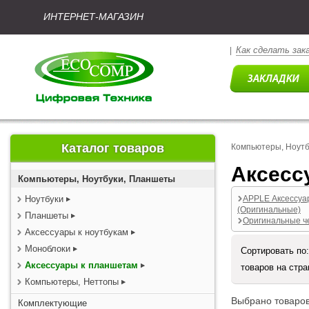
ИНТЕРНЕТ-МАГАЗИН
Как сделать зак
|
Каталог товаров
Компьютеры, Ноут
Аксесс
Компьютеры, Ноутбуки, Планшеты
Ноутбуки
APPLE Аксессуа
(Оригинальные)
Планшеты
Оригинальные ч
Аксессуары к ноутбукам
Моноблоки
Сортировать по
Аксессуары к планшетам
товаров на стр
Компьютеры, Неттопы
Выбрано товаров
Комплектующие