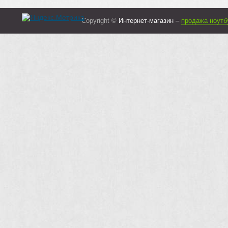
Copyright ©
Интернет-магазин –
продажа ноутб