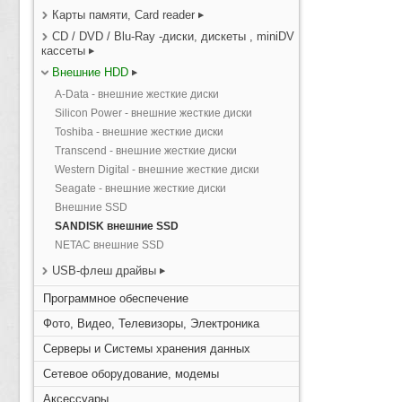
Карты памяти, Card reader
CD / DVD / Blu-Ray -диски, дискеты , miniDV
кассеты
Внешние HDD
A-Data - внешние жесткие диски
Silicon Power - внешние жесткие диски
Toshiba - внешние жесткие диски
Transcend - внешние жесткие диски
Western Digital - внешние жесткие диски
Seagate - внешние жесткие диски
Внешние SSD
SANDISK внешние SSD
NETAC внешние SSD
USB-флеш драйвы
Программное обеспечение
Фото, Видео, Телевизоры, Электроника
Серверы и Системы хранения данных
Сетевое оборудование, модемы
Аксессуары