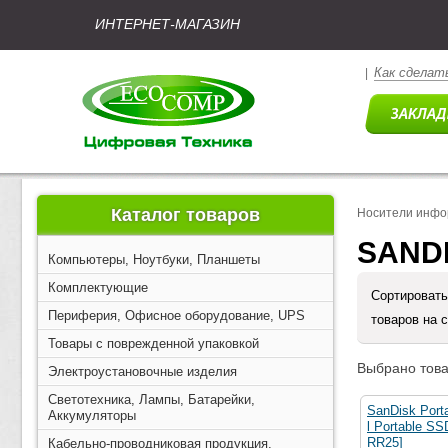
ИНТЕРНЕТ-МАГАЗИН
Как сделать
|
Каталог товаров
Носители инфо
SANDI
Компьютеры, Ноутбуки, Планшеты
Комплектующие
Сортировать
Периферия, Офисное оборудование, UPS
товаров на 
Товары с поврежденной упаковкой
Выбрано това
Электроустановочные изделия
Светотехника, Лампы, Батарейки,
SanDisk Port
Аккумуляторы
l Portable 
RR25]
Кабельно-проводниковая продукция,