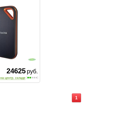
24625
руб.
 на центр. складе
1