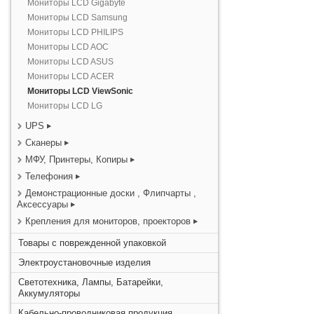
Мониторы LCD Gigabyte
Мониторы LCD Samsung
Мониторы LCD PHILIPS
Мониторы LCD AOC
Мониторы LCD ASUS
Мониторы LCD ACER
Мониторы LCD ViewSonic
Мониторы LCD LG
UPS
Сканеры
МФУ, Принтеры, Копиры
Телефония
Демонстрационные доски , Флипчарты ,
Аксессуары
Крепления для мониторов, проекторов
Товары с поврежденной упаковкой
Электроустановочные изделия
Светотехника, Лампы, Батарейки,
Аккумуляторы
Кабельно-проводниковая продукция,