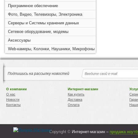
Программное обеспечение
Фото, Видео, Телевизоры, Электроника
Серверы и Системы хранения данных
Сетевое оборудование, модемы
Аксессуары
Web-камеры, Колонки, Наушники, Микрофоны
Подпишись на рассылку новостей
О компании
Интернет-магазин
Услу
О нас
Как купить
Сери
Новости
Доставка
Гара
Контакты
Оплата
Наши
Copyright ©
Интернет-магазин –
продажа ноутб