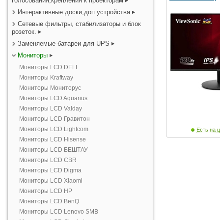
голосования,крепления к проекторам
Интерактивные доски,доп.устройства
Сетевые фильтры, стабилизаторы и блок
розеток.
Заменяемые батареи для UPS
Мониторы
Мониторы LCD DELL
Мониторы Kraftway
Мониторы Мониторус
Мониторы LCD Aquarius
Мониторы LCD Valday
Мониторы LCD Гравитон
Мониторы LCD Lightcom
Есть на ц
Мониторы LCD Hisense
Мониторы LCD БЕШТАУ
Мониторы LCD CBR
Мониторы LCD Digma
Мониторы LCD Xiaomi
Мониторы LCD HP
Мониторы LCD BenQ
Мониторы LCD Lenovo SMB