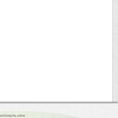
редложить идею