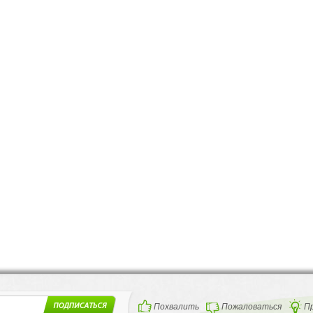
Похвалить
Пожаловаться
П