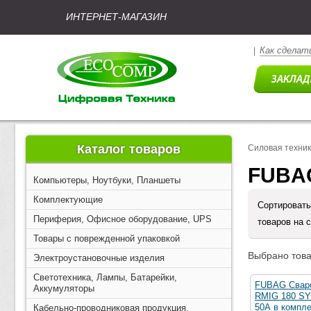
ИНТЕРНЕТ-МАГАЗИН
Как сделать
|
Каталог товаров
Силовая техни
FUBAG
Компьютеры, Ноутбуки, Планшеты
Комплектующие
Сортировать
Периферия, Офисное оборудование, UPS
товаров на 
Товары с поврежденной упаковкой
Выбрано това
Электроустановочные изделия
Светотехника, Лампы, Батарейки,
FUBAG Сваро
Аккумуляторы
RMIG 180 SYN
50А в компле
Кабельно-проводниковая продукция,