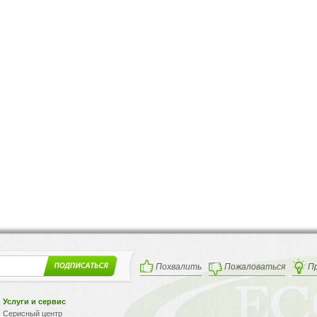
Похвалить
Пожаловаться
П
Услуги и сервис
Серисный центр