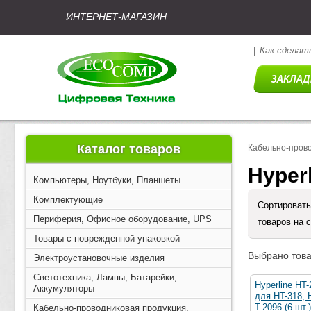
ИНТЕРНЕТ-МАГАЗИН
Как сделать
|
Каталог товаров
Кабельно-прово
Hyper
Компьютеры, Ноутбуки, Планшеты
Комплектующие
Сортировать
Периферия, Офисное оборудование, UPS
товаров на 
Товары с поврежденной упаковкой
Выбрано това
Электроустановочные изделия
Светотехника, Лампы, Батарейки,
Hyperline HT
Аккумуляторы
для HT-318, 
T-2096 (6 шт.)
Кабельно-проводниковая продукция,