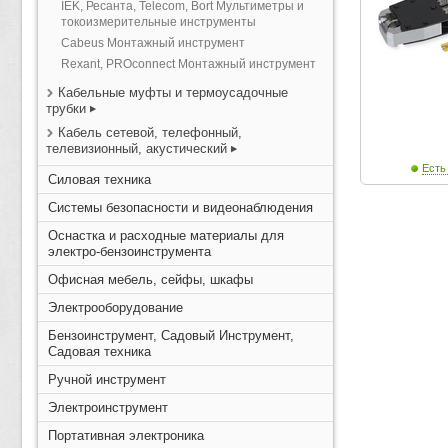
IEK, Ресанта, Telecom, Bort Мультиметры и
токоизмерительные инструменты
Cabeus Монтажный инструмент
Rexant, PROconnect Монтажный инструмент
Кабельные муфты и термоусадочные
трубки
Кабель сетевой, телефонный,
телевизионный, акустический
Есть
Силовая техника
Системы безопасности и видеонаблюдения
Оснастка и расходные материалы для
электро-бензоинструмента
Офисная мебель, сейфы, шкафы
Электрооборудование
Бензоинструмент, Садовый Инструмент,
Садовая техника
Ручной инструмент
Электроинструмент
Портативная электроника