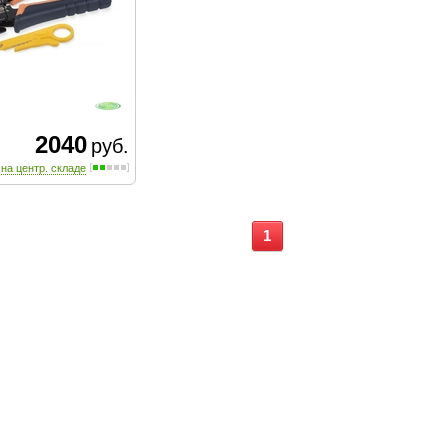
2040
руб.
 на центр. складе
1