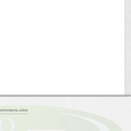
редложить идею