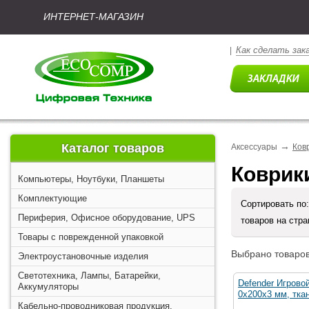
ИНТЕРНЕТ-МАГАЗИН
Как сделать зак
|
→
Каталог товаров
Аксессуары
Ков
Коврик
Компьютеры, Ноутбуки, Планшеты
Комплектующие
Сортировать по
Периферия, Офисное оборудование, UPS
товаров на стр
Товары с поврежденной упаковкой
Выбрано товаров
Электроустановочные изделия
Светотехника, Лампы, Батарейки,
Defender Игровой
Аккумуляторы
0x200x3 мм, тка
Кабельно-проводниковая продукция,