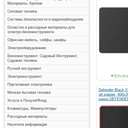
Материалы, Крепеж
Силовая техника
Системы безопасности и видеонаблюдения
Оснастка и расходные материалы для
электро-бензоинструмента
Офисная мебель, сейфы, шкафы
Электрооборудование
Бензоинструмент, Садовый Инструмент,
Садовая техника
Ручной инструмент
Есть на ц
Электроинструмент
Портативная электроника
Defender Black X
Мелкая бытовая техника
ой коврик, 400x
езина DEFENDE
Услуги и Получи!Фонд
Клавиатуры, Манипуляторы
Расходные материалы
Носители информации