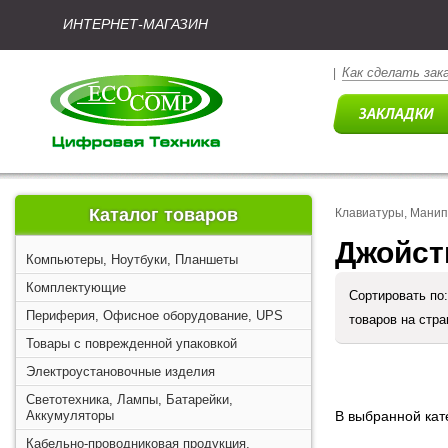
ИНТЕРНЕТ-МАГАЗИН
Как сделать зак
|
Каталог товаров
Клавиатуры, Мани
Джойст
Компьютеры, Ноутбуки, Планшеты
Комплектующие
Сортировать по
Периферия, Офисное оборудование, UPS
товаров на стр
Товары с поврежденной упаковкой
Электроустановочные изделия
Светотехника, Лампы, Батарейки,
Аккумуляторы
В выбранной кате
Кабельно-проводниковая продукция,