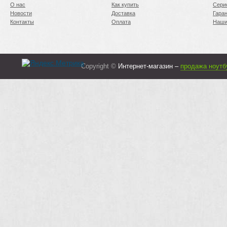
О нас
Как купить
Сери
Новости
Доставка
Гара
Контакты
Оплата
Наши
Copyright ©
Интернет-магазин –
продажа ноутб