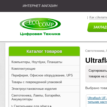
ИНТЕРНЕТ-МАГАЗИН
Как сделать
|
Каталог товаров
Светотехника, 
Ultra
Компьютеры, Ноутбуки, Планшеты
Комплектующие
Сортировать
Периферия, Офисное оборудование, UPS
товаров на 
Товары с поврежденной упаковкой
Выбрано това
Электроустановочные изделия
Светотехника, Лампы, Батарейки,
Ultraflash U
Аккумуляторы
тильник нас
Светильники для офиса