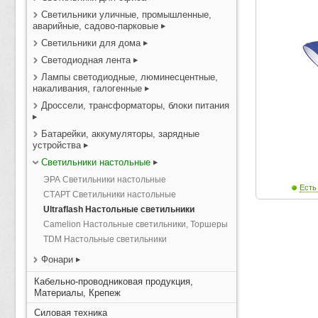
Светильники уличные, промышленные,
аварийные, садово-парковые
Светильники для дома
Светодиодная лента
Лампы светодиодные, люминесцентные,
накаливания, галогенные
Дроссели, трансформаторы, блоки питания
Батарейки, аккумуляторы, зарядные
устройства
Светильники настольные
ЭРА Светильники настольные
Есть
СТАРТ Светильники настольные
Ultraflash Настольные светильники
Camelion Настольные светильники, Торшеры
TDM Настольные светильники
Фонари
Кабельно-проводниковая продукция,
Материалы, Крепеж
Силовая техника