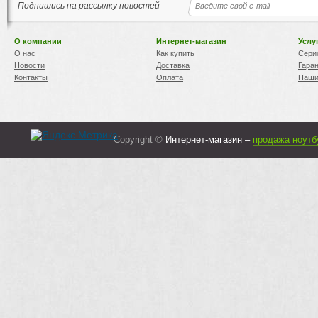
Подпишись на рассылку новостей
О компании
Интернет-магазин
Услу
О нас
Как купить
Сери
Новости
Доставка
Гара
Контакты
Оплата
Наши
Copyright ©
Интернет-магазин –
продажа ноутб