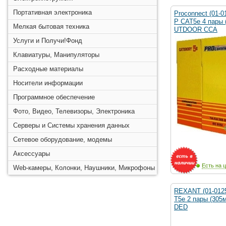
Портативная электроника
Proconnect (01-0
P CAT5e 4 пары 
Мелкая бытовая техника
UTDOOR CCA
Услуги и Получи!Фонд
Клавиатуры, Манипуляторы
Расходные материалы
Носители информации
Программное обеспечение
Фото, Видео, Телевизоры, Электроника
Серверы и Системы хранения данных
Сетевое оборудование, модемы
Аксессуары
Есть на ц
Web-камеры, Колонки, Наушники, Микрофоны
REXANT (01-012
T5e 2 пары (305
DED