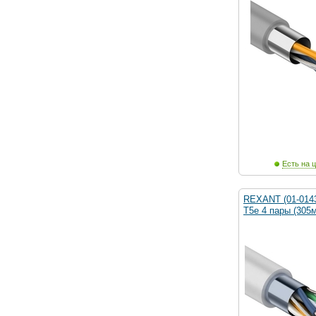
Есть на ц
REXANT (01-014
T5e 4 пары (305м