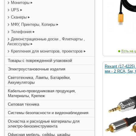
Мониторы
UPS
Сканеры
МФУ, Принтеры, Копиры
Телефония
Демонстрационные доски , Флипчарты ,
Аксессуары
Крепления для мониторов, проекторов
Есть на ц
Товары с поврежденной упаковкой
Rexant (17-4225)
Электроустановочные изделия
мм - 2 RCA, 5м,
Светотехника, Лампы, Батарейки,
Аккумуляторы
Кабельно-проводниковая продукция,
Материалы, Крепеж
Силовая техника
Системы безопасности и видеонаблюдения
Оснастка и расходные материалы для
электро-бензоинструмента
Офисная мебель, сейфы, шкафы