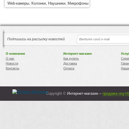
Web-камеры, Колонки, Наушники, Микрофоны
Подпишись на рассылку новостей
О компании
Интернет-магазин
Услу
О нас
Как купить
Сери
Новости
Доставка
Гара
Контакты
Оплата
Наши
Copyright ©
Интернет-магазин –
продажа ноутб