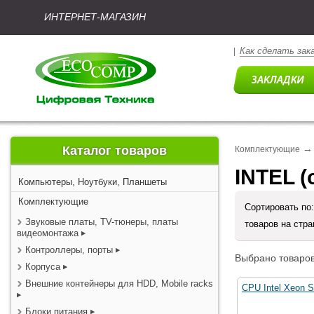
ИНТЕРНЕТ-МАГАЗИН
Как сделать зак
|
→
Каталог товаров
Комплектующие
INTEL 
Компьютеры, Ноутбуки, Планшеты
Комплектующие
Сортировать по
Звуковые платы, TV-тюнеры, платы
товаров на стр
видеомонтажа
Контроллеры, порты
Выбрано товаров
Корпуса
Внешние контейнеры для HDD, Mobile racks
CPU Intel Xeon S
Блоки питания