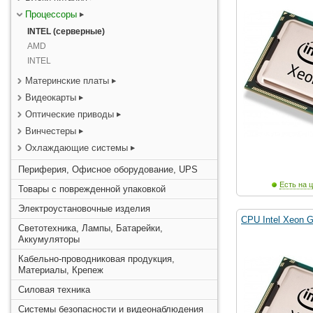
Процессоры
INTEL (серверные)
AMD
INTEL
Материнские платы
Видеокарты
Оптические приводы
Винчестеры
Охлаждающие системы
Периферия, Офисное оборудование, UPS
Есть на ц
Товары с поврежденной упаковкой
Электроустановочные изделия
CPU Intel Xeon 
Светотехника, Лампы, Батарейки,
Аккумуляторы
Кабельно-проводниковая продукция,
Материалы, Крепеж
Силовая техника
Системы безопасности и видеонаблюдения