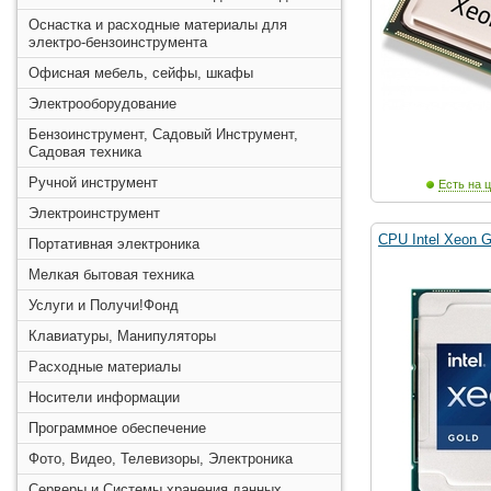
Оснастка и расходные материалы для
электро-бензоинструмента
Офисная мебель, сейфы, шкафы
Электрооборудование
Бензоинструмент, Садовый Инструмент,
Садовая техника
Ручной инструмент
Есть на ц
Электроинструмент
CPU Intel Xeon 
Портативная электроника
Мелкая бытовая техника
Услуги и Получи!Фонд
Клавиатуры, Манипуляторы
Расходные материалы
Носители информации
Программное обеспечение
Фото, Видео, Телевизоры, Электроника
Серверы и Системы хранения данных