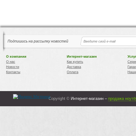
Подпишись на рассылку новостей
О компании
Интернет-магазин
Услу
О нас
Как купить
Сери
Новости
Доставка
Гара
Контакты
Оплата
Наши
Copyright ©
Интернет-магазин –
продажа ноутб