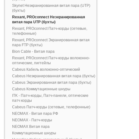
Skynet Неэкранированная витая пара (UTP)
(бухты)
Rexant, PROconnect Неэкранированная
витая пара UTP (бухты)
Rexant, PROconnect Патч-корды (сетевые,
телефонные)
Rexant, PROconnect Экранированная витая
пара FTP (бухты)
Bion Cable - Витая пара
Rexant, PROconnect Патч-корды волоконно-
оптические, пигтейлы
Cabeus Кабель волоконно-оптический
Cabeus Неэкранированная витая пара (бухты)
Cabeus Экранированная витая пара (бухты)
Cabeus Коммутационные шнуры
ITK - Патч-корды, Патч-панели, оптические
патч корды
Cabeus Патч-корды (сетевые, телефонные)
NEOMAX - Витая пара РФ
NEOMAX - Патч-корды
NEOMAX Витая пара
Коммутационные шнуры