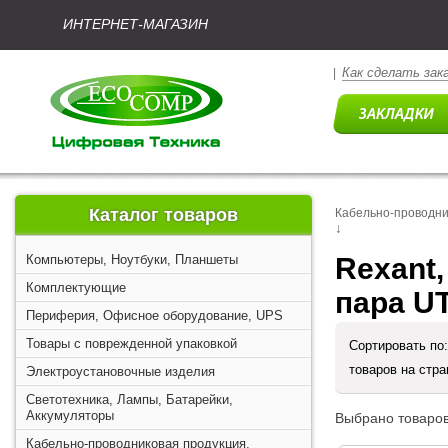
ИНТЕРНЕТ-МАГАЗИН
Как сделать зак
|
Каталог товаров
Кабельно-проводни
↓
Компьютеры, Ноутбуки, Планшеты
Rexant
Комплектующие
пара U
Периферия, Офисное оборудование, UPS
Товары с поврежденной упаковкой
Сортировать по
товаров на стр
Электроустановочные изделия
Светотехника, Лампы, Батарейки,
Аккумуляторы
Выбрано товаров
Кабельно-проводниковая продукция,