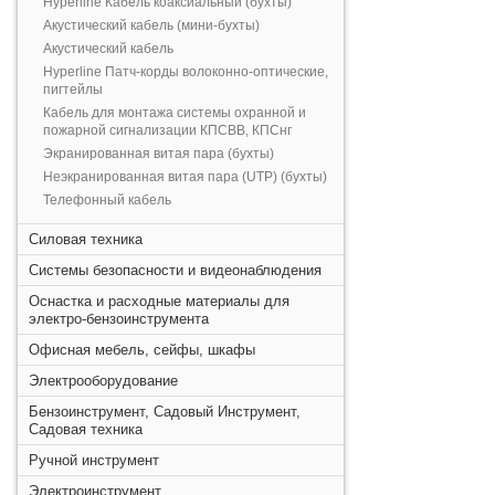
Hyperline Кабель коаксиальный (бухты)
Акустический кабель (мини-бухты)
Акустический кабель
Hyperline Патч-корды волоконно-оптические,
пигтейлы
Кабель для монтажа системы охранной и
пожарной сигнализации КПСВВ, КПСнг
Экранированная витая пара (бухты)
Неэкранированная витая пара (UTP) (бухты)
Телефонный кабель
Силовая техника
Системы безопасности и видеонаблюдения
Оснастка и расходные материалы для
электро-бензоинструмента
Офисная мебель, сейфы, шкафы
Электрооборудование
Бензоинструмент, Садовый Инструмент,
Садовая техника
Ручной инструмент
Электроинструмент