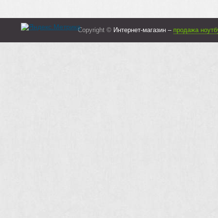
Copyright ©
Интернет-магазин –
продажа ноутб