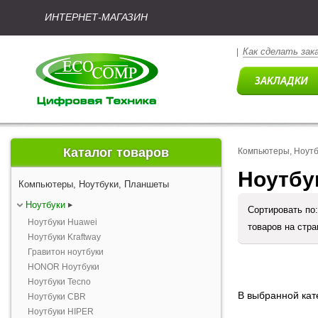
ИНТЕРНЕТ-МАГАЗИН
Как сделать зак
|
Каталог товаров
Компьютеры, Ноут
Ноутбу
Компьютеры, Ноутбуки, Планшеты
Ноутбуки
Сортировать по
Ноутбуки Huawei
товаров на стр
Ноутбуки Kraftway
Гравитон ноутбуки
HONOR Ноутбуки
Ноутбуки Tecno
В выбранной кате
Ноутбуки CBR
Ноутбуки HIPER