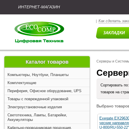
ИНТЕРНЕТ-МАГАЗИН
Как сделать зак
|
Каталог товаров
Серверы и Систем
Сервер
Компьютеры, Ноутбуки, Планшеты
Комплектующие
Сортировать по
Периферия, Офисное оборудование, UPS
товаров на стр
Товары с поврежденной упаковкой
Выбрано товаров
Электроустановочные изделия
Светотехника, Лампы, Батарейки,
Exegate EX2963
Аккумуляторы
ческие направл
U-800/RU-550-22
Кабельно-проводниковая продукция,