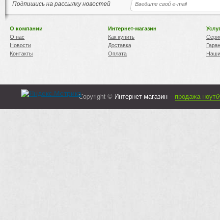
Подпишись на рассылку новостей
О компании
Интернет-магазин
Услу
О нас
Как купить
Сери
Новости
Доставка
Гара
Контакты
Оплата
Наши
Copyright ©
Интернет-магазин –
продажа ноутб