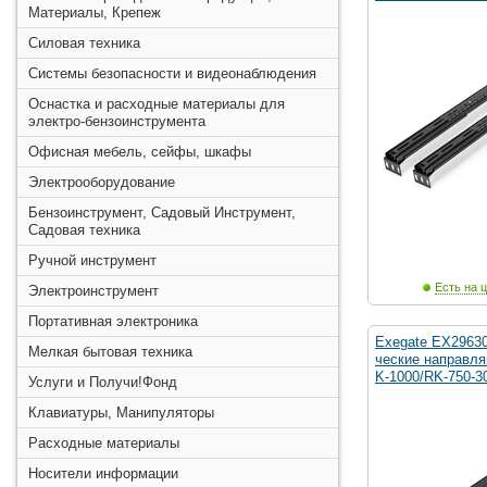
Материалы, Крепеж
Силовая техника
Системы безопасности и видеонаблюдения
Оснастка и расходные материалы для
электро-бензоинструмента
Офисная мебель, сейфы, шкафы
Электрооборудование
Бензоинструмент, Садовый Инструмент,
Садовая техника
Ручной инструмент
Есть на ц
Электроинструмент
Портативная электроника
Exegate EX2963
Мелкая бытовая техника
ческие направл
K-1000/RK-750-3
Услуги и Получи!Фонд
Клавиатуры, Манипуляторы
Расходные материалы
Носители информации