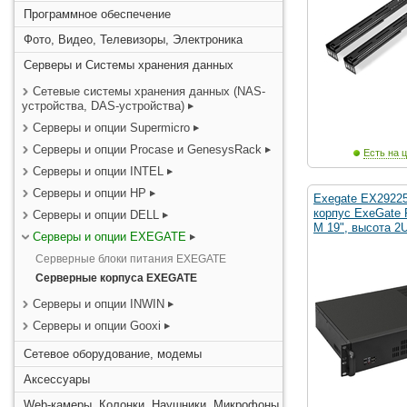
Программное обеспечение
Фото, Видео, Телевизоры, Электроника
Серверы и Системы хранения данных
Сетевые системы хранения данных (NAS-
устройства, DAS-устройства)
Серверы и опции Supermicro
Серверы и опции Procase и GenesysRack
Есть на ц
Серверы и опции INTEL
Серверы и опции HP
Exegate EX2922
корпус ExeGate 
Серверы и опции DELL
M 19", высота 2U
Серверы и опции EXEGATE
Серверные блоки питания EXEGATE
Серверные корпуса EXEGATE
Серверы и опции INWIN
Серверы и опции Gooxi
Сетевое оборудование, модемы
Аксессуары
Web-камеры, Колонки, Наушники, Микрофоны