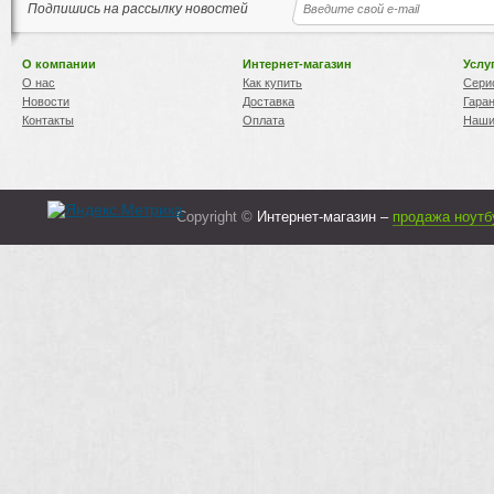
Подпишись на рассылку новостей
О компании
Интернет-магазин
Услу
О нас
Как купить
Сери
Новости
Доставка
Гара
Контакты
Оплата
Наши
Copyright ©
Интернет-магазин –
продажа ноутб