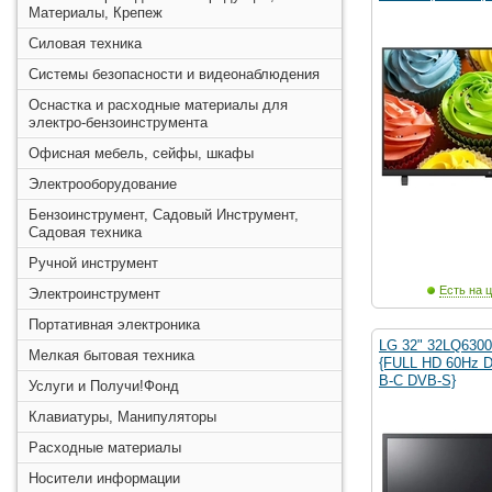
Материалы, Крепеж
Силовая техника
Системы безопасности и видеонаблюдения
Оснастка и расходные материалы для
электро-бензоинструмента
Офисная мебель, сейфы, шкафы
Электрооборудование
Бензоинструмент, Садовый Инструмент,
Садовая техника
Ручной инструмент
Есть на ц
Электроинструмент
Портативная электроника
LG 32" 32LQ630
Мелкая бытовая техника
{FULL HD 60Hz 
B-C DVB-S}
Услуги и Получи!Фонд
Клавиатуры, Манипуляторы
Расходные материалы
Носители информации