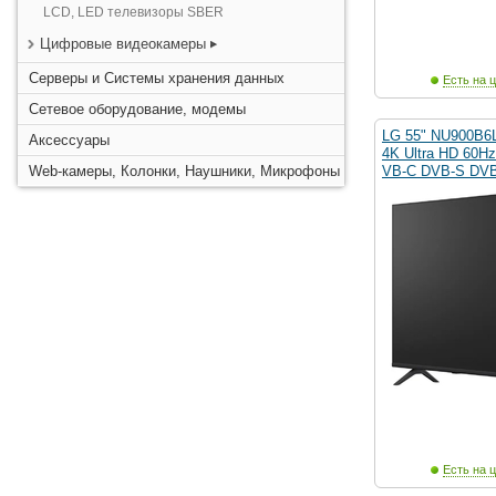
LCD, LED телевизоры SBER
Цифровые видеокамеры
Серверы и Системы хранения данных
Есть на ц
Сетевое оборудование, модемы
LG 55" NU900B6
Аксессуары
4K Ultra HD 60H
Web-камеры, Колонки, Наушники, Микрофоны
VB-C DVB-S DV
Есть на ц