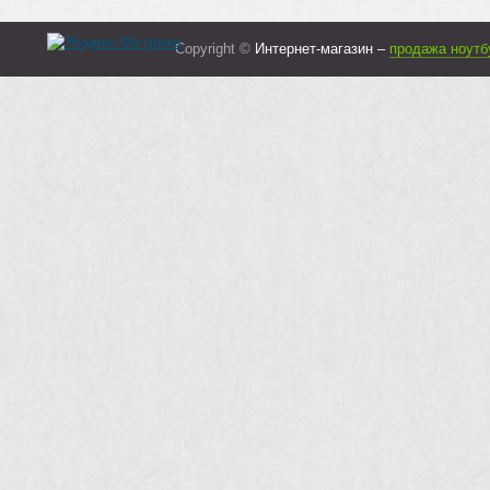
Copyright ©
Интернет-магазин –
продажа ноутб