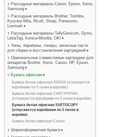
Расходные материалы Canon, Epson, Xerox,
Samsung
Расходные материалы Brother, Toshiba,
Kyocera Mita, Ricoh, Sharp, Panasonic,
Lexmark
Расходные материалы TallyGenicom, Dymo,
LetraTag, Konica-Minolta, OKI
Чипы, барабаны, тонеры, запасные части
для сборки и восстановления картриджей
Оригинальные совместимые картриджи для
аппаратов Brother, Xerox, Canon, HP, Epson,
Samsung
Бумага офисная
Бумага белая офисная XEROX (отпускается
коробками по 5 пачек в коробке)
Бумага белая офисная СНЕГУРОЧКА
(отпускается коробками по 5 пачек в коробке)
Бумага белая офисная SVETOCOPY
(отпускается коробками по 5 пачек в
коробке)
Бумага белая офисная Cactus
Широкоформатная бумага