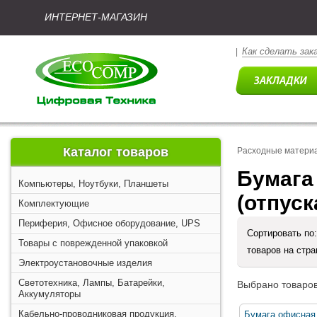
ИНТЕРНЕТ-МАГАЗИН
Как сделать зак
|
Каталог товаров
Расходные матери
Бумага
Компьютеры, Ноутбуки, Планшеты
(отпуск
Комплектующие
Периферия, Офисное оборудование, UPS
Сортировать по
Товары с поврежденной упаковкой
товаров на стр
Электроустановочные изделия
Светотехника, Лампы, Батарейки,
Выбрано товаров
Аккумуляторы
Кабельно-проводниковая продукция,
Бумага офисна