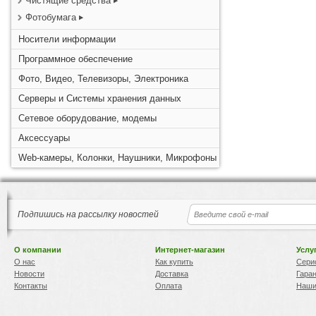
Чистящие средства
Фотобумага
Носители информации
Программное обеспечение
Фото, Видео, Телевизоры, Электроника
Серверы и Системы хранения данных
Сетевое оборудование, модемы
Аксессуары
Web-камеры, Колонки, Наушники, Микрофоны
Подпишись на рассылку новостей
О компании
Интернет-магазин
Услу
О нас
Как купить
Сери
Новости
Доставка
Гара
Контакты
Оплата
Наши