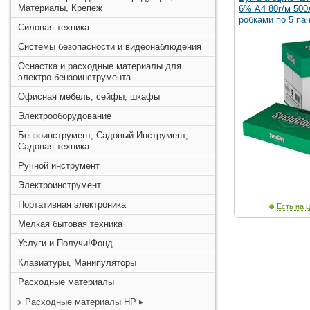
Материалы, Крепеж
6% А4 80г/м 500
робками по 5 пач
Силовая техника
Системы безопасности и видеонаблюдения
Оснастка и расходные материалы для
электро-бензоинструмента
Офисная мебель, сейфы, шкафы
Электрооборудование
Бензоинструмент, Садовый Инструмент,
Садовая техника
Ручной инструмент
Электроинструмент
Портативная электроника
Есть на ц
Мелкая бытовая техника
Услуги и Получи!Фонд
Клавиатуры, Манипуляторы
Расходные материалы
Расходные материалы HP