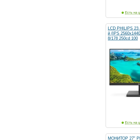
Есть на ц
LCD PHILIPS 23.
й {IPS 2560x1440
8/178 250cd 100
Есть на ц
МОНИТОР 27" PH