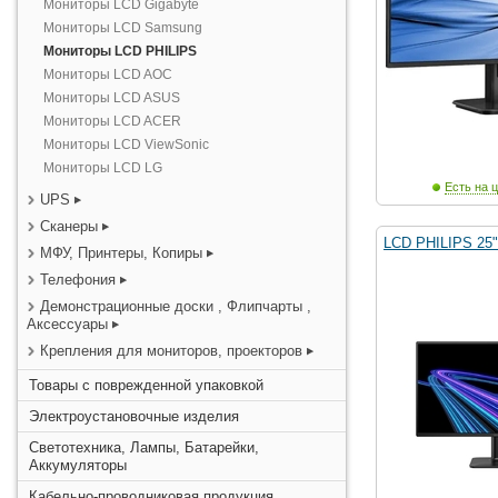
Мониторы LCD Gigabyte
Мониторы LCD Samsung
Мониторы LCD PHILIPS
Мониторы LCD AOC
Мониторы LCD ASUS
Мониторы LCD ACER
Мониторы LCD ViewSonic
Мониторы LCD LG
Есть на ц
UPS
Сканеры
LCD PHILIPS 25
МФУ, Принтеры, Копиры
Телефония
Демонстрационные доски , Флипчарты ,
Аксессуары
Крепления для мониторов, проекторов
Товары с поврежденной упаковкой
Электроустановочные изделия
Светотехника, Лампы, Батарейки,
Аккумуляторы
Кабельно-проводниковая продукция,