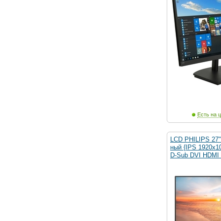
Есть на ц
LCD PHILIPS 27
ный {IPS 1920x1
D-Sub DVI HDMI 