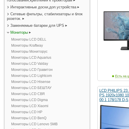
голосования,крепления к проекторам
Интерактивные доски,доп.устройства
Сетевые фильтры, стабилизаторы и блок
розеток.
Заменяемые батареи для UPS
Мониторы
Мониторы LCD DELL
Мониторы Kraftway
Мониторы Мониторус
Мониторы LCD Aquarius
Мониторы LCD Valday
Мониторы LCD Гравитон
Мониторы LCD Lightcom
Есть на ц
Мониторы LCD Hisense
Мониторы LCD БЕШТАУ
LCD PHILIPS 23.
Мониторы LCD CBR
PS 1920x1080 10
00:1 178/178 D-S
Мониторы LCD Digma
Мониторы LCD Xiaomi
Мониторы LCD HP
Мониторы LCD BenQ
Мониторы LCD Lenovo SMB