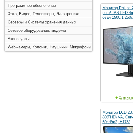
Программное обеспечение
Монитор Philips 
рный IPS LED 4m
Фото, Видео, Телевизоры, Электроника
овая 1500:1 250c
Серверы и Системы хранения данных
Сетевое оборудование, модемы
Аксессуары
Web-камеры, Колонки, Наушники, Микрофоны
Есть на ц
Монитор LCD 23.6
80(FHD) VA, Cur
50cd/m2, H178°