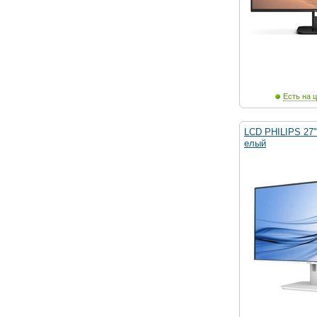
Есть на ц
LCD PHILIPS 27
елый