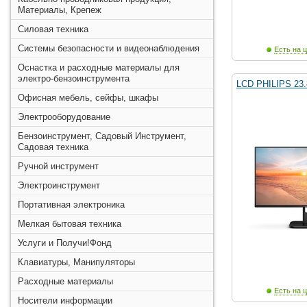
Материалы, Крепеж
Силовая техника
Системы безопасности и видеонаблюдения
Есть на ц
Оснастка и расходные материалы для
электро-бензоинструмента
LCD PHILIPS 23
Офисная мебель, сейфы, шкафы
Электрооборудование
Бензоинструмент, Садовый Инструмент,
Садовая техника
Ручной инструмент
Электроинструмент
Портативная электроника
Мелкая бытовая техника
Услуги и Получи!Фонд
Клавиатуры, Манипуляторы
Расходные материалы
Есть на ц
Носители информации