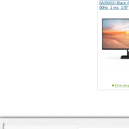
0A/00(01) Black 
00Hz, 1 ms, 178°
Есть на ц