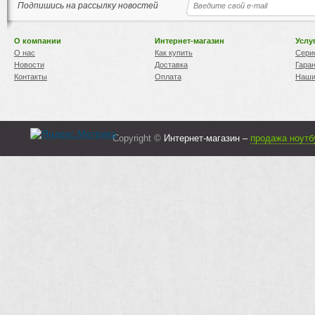
Подпишись на рассылку новостей
О компании
Интернет-магазин
Услу
О нас
Как купить
Сери
Новости
Доставка
Гара
Контакты
Оплата
Наши
Copyright ©
Интернет-магазин –
продажа ноутб