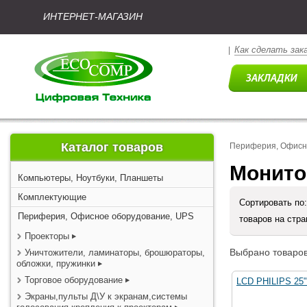
ИНТЕРНЕТ-МАГАЗИН
Как сделать зак
|
Каталог товаров
Периферия, Офисн
Монито
Компьютеры, Ноутбуки, Планшеты
Комплектующие
Сортировать по
Периферия, Офисное оборудование, UPS
товаров на стр
Проекторы
Выбрано товаров
Уничтожители, ламинаторы, брошюраторы,
обложки, пружинки
Торговое оборудование
LCD PHILIPS 25
Экраны,пульты Д\У к экранам,системы