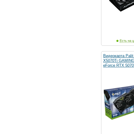
Есть на ц
Видеокарта Palit
X5070Ti GAMIN
eForce RTX 5070