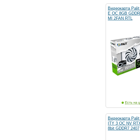
Видеокарта Pali
E OC 8GB GDDR7
MI 2FAN RTL
Есть на ц
Видеокарта Pali
ITY 3 OC NV RTX
8bit GDDR7 2407