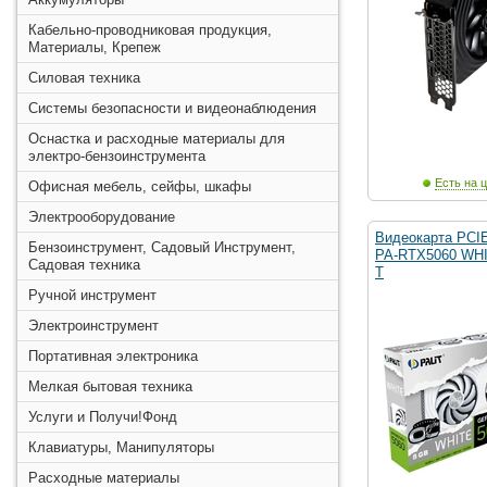
Кабельно-проводниковая продукция,
Материалы, Крепеж
Силовая техника
Системы безопасности и видеонаблюдения
Оснастка и расходные материалы для
электро-бензоинструмента
Есть на ц
Офисная мебель, сейфы, шкафы
Электрооборудование
Видеокарта PCI
Бензоинструмент, Садовый Инструмент,
PA-RTX5060 WHI
Садовая техника
T
Ручной инструмент
Электроинструмент
Портативная электроника
Мелкая бытовая техника
Услуги и Получи!Фонд
Клавиатуры, Манипуляторы
Расходные материалы