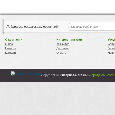
Подпишись на рассылку новостей
О компании
Интернет-магазин
Услу
О нас
Как купить
Сери
Новости
Доставка
Гара
Контакты
Оплата
Наши
Copyright ©
Интернет-магазин –
продажа ноутб