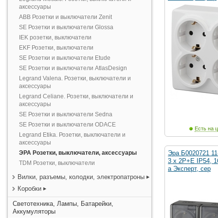
аксессуары
ABB Розетки и выключатели Zenit
SE Розетки и выключатели Glossa
IEK розетки, выключатели
EKF Розетки, выключатели
SE Розетки и выключатели Etude
SE Розетки и выключатели AtlasDesign
Legrand Valena. Розетки, выключатели и
аксессуары
Legrand Celiane. Розетки, выключатели и
аксессуары
SE Розетки и выключатели Sedna
SE Розетки и выключатели ODACE
Есть на ц
Legrand Etika. Розетки, выключатели и
аксессуары
ЭРА Розетки, выключатели, аксессуары
Эра Б0020721 11
3 х 2P+E IP54, 
TDM Розетки, выключатели
а Эксперт, сер
Вилки, разъемы, колодки, электропатроны
Коробки
Светотехника, Лампы, Батарейки,
Аккумуляторы