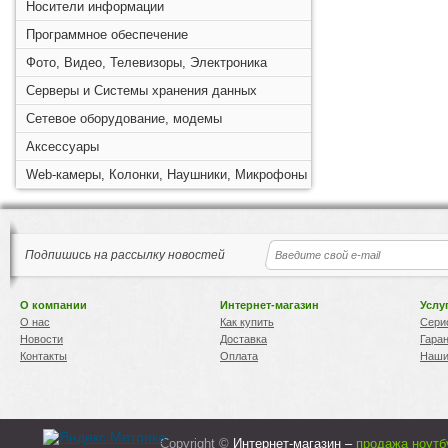
Носители информации
Программное обеспечение
Фото, Видео, Телевизоры, Электроника
Серверы и Системы хранения данных
Сетевое оборудование, модемы
Аксессуары
Web-камеры, Колонки, Наушники, Микрофоны
Подпишись на рассылку новостей
О компании
Интернет-магазин
Услу
О нас
Как купить
Сери
Новости
Доставка
Гара
Контакты
Оплата
Наши
Copyright ©
Интернет-магазин –
продажа ноутб