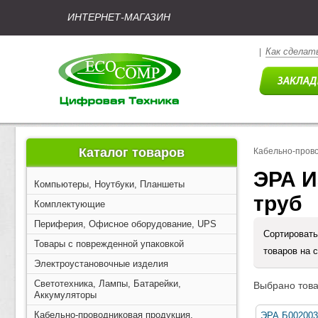
ИНТЕРНЕТ-МАГАЗИН
Как сделать
|
Каталог товаров
Кабельно-прово
ЭРА И
Компьютеры, Ноутбуки, Планшеты
труб
Комплектующие
Периферия, Офисное оборудование, UPS
Сортировать
Товары с поврежденной упаковкой
товаров на 
Электроустановочные изделия
Светотехника, Лампы, Батарейки,
Выбрано това
Аккумуляторы
Кабельно-проводниковая продукция,
ЭРА Б002003