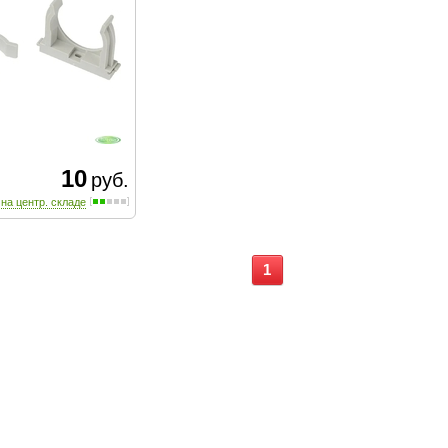
10
руб.
 на центр. складе
1