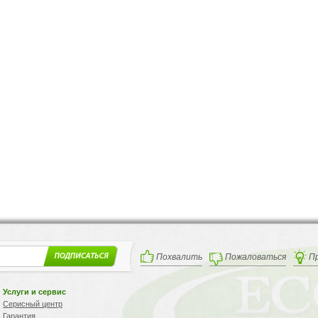
Похвалить
Пожаловаться
П
Услуги и сервис
Серисный центр
Гарантия