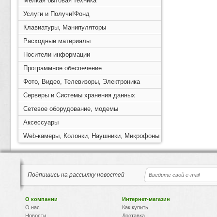
Мелкая бытовая техника
Услуги и Получи!Фонд
Клавиатуры, Манипуляторы
Расходные материалы
Носители информации
Программное обеспечение
Фото, Видео, Телевизоры, Электроника
Серверы и Системы хранения данных
Сетевое оборудование, модемы
Аксессуары
Web-камеры, Колонки, Наушники, Микрофоны
Подпишись на рассылку новостей
О компании
Интернет-магазин
О нас
Как купить
Новости
Доставка