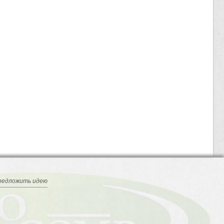
редложить идею