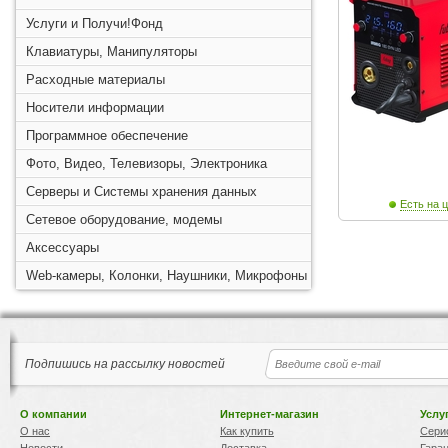
Услуги и Получи!Фонд
Клавиатуры, Манипуляторы
Расходные материалы
Носители информации
Программное обеспечение
Фото, Видео, Телевизоры, Электроника
Серверы и Системы хранения данных
Есть на ц
Сетевое оборудование, модемы
Аксессуары
Web-камеры, Колонки, Наушники, Микрофоны
Подпишись на рассылку новостей
О компании
Интернет-магазин
Услу
О нас
Как купить
Сери