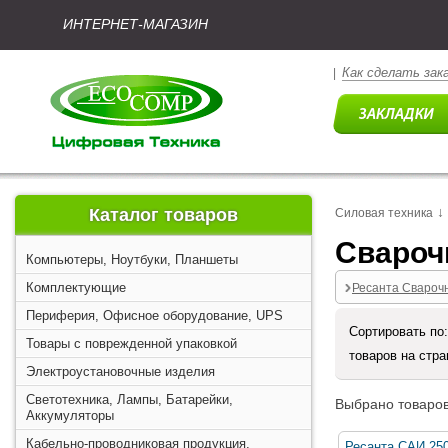
ИНТЕРНЕТ-МАГАЗИН
Как сделать зак
|
↓
Каталог товаров
Силовая техника
Свароч
Компьютеры, Ноутбуки, Планшеты
Комплектующие
Ресанта Свароч
Периферия, Офисное оборудование, UPS
Сортировать по
Товары с поврежденной упаковкой
товаров на стр
Электроустановочные изделия
Светотехника, Лампы, Батарейки,
Выбрано товаров
Аккумуляторы
Кабельно-проводниковая продукция,
Ресанта САИ 250