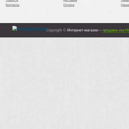
Новости
Доставка
Гара
Контакты
Оплата
Наши
Copyright ©
Интернет-магазин –
продажа ноутб