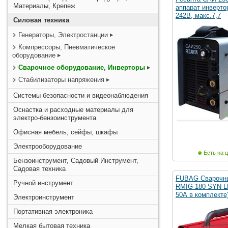
Материалы, Крепеж
аппарат инвертор
242В, макс.7,7
Силовая техника
Генераторы, Электростанции
Компрессоры, Пневматическое
оборудование
Сварочное оборудование, Инверторы
Стабилизаторы напряжения
Системы безопасности и видеонаблюдения
Оснастка и расходные материалы для
электро-бензоинструмента
Офисная мебель, сейфы, шкафы
Электрооборудование
Есть на ц
Бензоинструмент, Садовый Инструмент,
Садовая техника
FUBAG Сварочны
Ручной инструмент
RMIG 180 SYN LE
50А в комплекте)
Электроинструмент
Портативная электроника
Мелкая бытовая техника