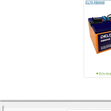
ELTA RBM48
Есть на ц