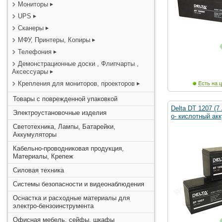
Мониторы
UPS
Сканеры
МФУ, Принтеры, Копиры
Телефония
Демонстрационные доски , Флипчарты ,
Аксессуары
Крепления для мониторов, проекторов
Есть на ц
Товары с поврежденной упаковкой
Delta DT 1207 (7
Электроустановочные изделия
о- кислотный ак
Светотехника, Лампы, Батарейки,
Аккумуляторы
Кабельно-проводниковая продукция,
Материалы, Крепеж
Силовая техника
Системы безопасности и видеонаблюдения
Оснастка и расходные материалы для
электро-бензоинструмента
Офисная мебель, сейфы, шкафы