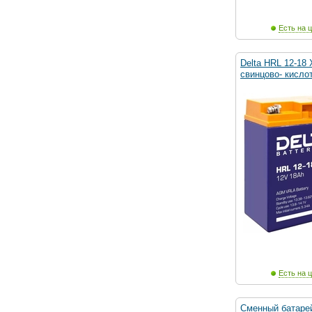
Есть на ц
Delta HRL 12-18 
свинцово- кисло
Есть на ц
Сменный батаре