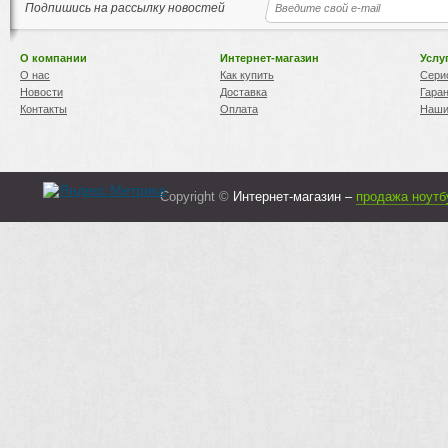
Подпишись на рассылку новостей
О компании
Интернет-магазин
Услу
О нас
Как купить
Сери
Новости
Доставка
Гара
Контакты
Оплата
Наши
Copyright ©
Интернет-магазин –
продажа ноутб