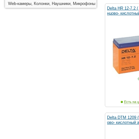
Web-камеры, Колонки, Наушники, Микрофоны
Delta HR 12-7.2 (
нцово- кислотны
Есть на ц
Delta DTM 1209 (
ово- кислотный 