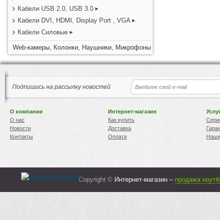
Кабели USB 2.0, USB 3.0
Кабели DVI, HDMI, Display Port , VGA
Кабели Силовые
Web-камеры, Колонки, Наушники, Микрофоны
Подпишись на рассылку новостей
О компании
Интернет-магазин
Услу
О нас
Как купить
Сери
Новости
Доставка
Гара
Контакты
Оплата
Наши
Copyright ©
Интернет-магазин –
продажа ноутб