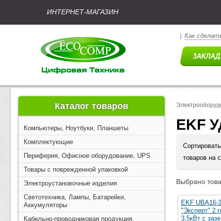
ИНТЕРНЕТ-МАГАЗИН
Как сделать
|
Каталог товаров
Электрооборуд
EKF У
Компьютеры, Ноутбуки, Планшеты
Комплектующие
Сортировать
Периферия, Офисное оборудование, UPS
товаров на 
Товары с поврежденной упаковкой
Выбрано това
Электроустановочные изделия
Светотехника, Лампы, Батарейки,
EKF UBA16-3
Аккумуляторы
"Эксперт" 2 
3,5кВт с заз
Кабельно-проводниковая продукция,