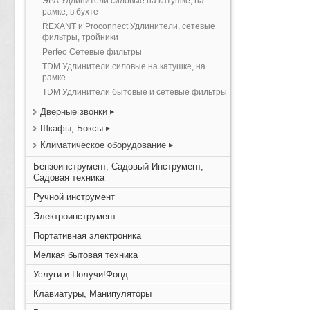
ЭРА Удлинители силовые на катушке, на
рамке, в бухте
REXANT и Proconnect Удлинители, сетевые
фильтры, тройники
Perfeo Сетевые фильтры
TDM Удлинители силовые на катушке, на
рамке
TDM Удлинители бытовые и сетевые фильтры
Дверные звонки
Шкафы, Боксы
Климатическое оборудование
Бензоинструмент, Садовый Инструмент,
Садовая техника
Ручной инструмент
Электроинструмент
Портативная электроника
Мелкая бытовая техника
Услуги и Получи!Фонд
Клавиатуры, Манипуляторы