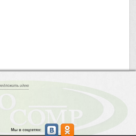
редложить идею
Мы в соцсетях: