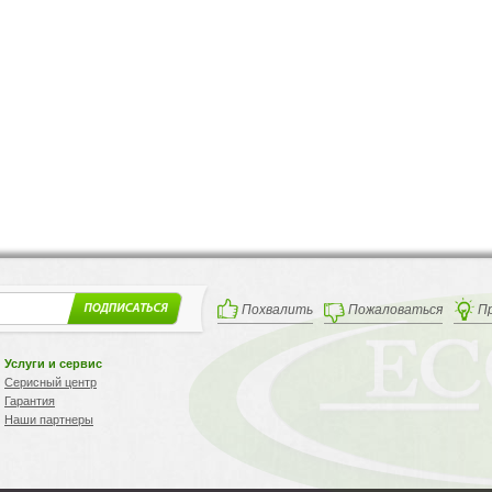
Похвалить
Пожаловаться
П
Услуги и сервис
Серисный центр
Гарантия
Наши партнеры