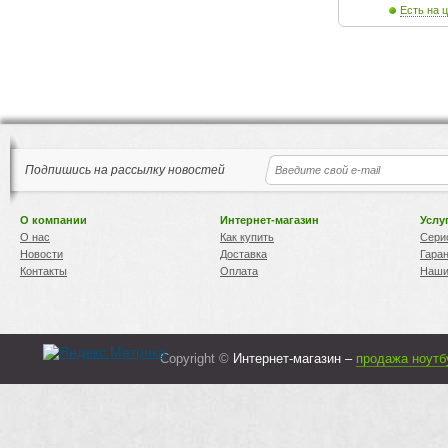
Есть на ц
Подпишись на рассылку новостей
О компании
Интернет-магазин
Услу
О нас
Как купить
Сери
Новости
Доставка
Гара
Контакты
Оплата
Наши
Copyright ©
Интернет-магазин –
продажа ноутб