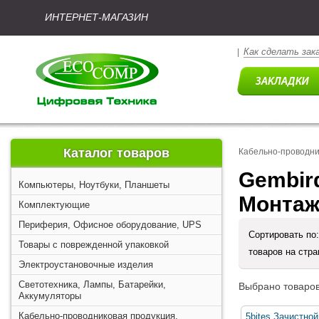
ИНТЕРНЕТ-МАГАЗИН
Как сделать зак
|
Каталог товаров
Кабельно-проводни
Gembird
Компьютеры, Ноутбуки, Планшеты
Монтаж
Комплектующие
Периферия, Офисное оборудование, UPS
Сортировать по
Товары с поврежденной упаковкой
товаров на стр
Электроустановочные изделия
Светотехника, Лампы, Батарейки,
Выбрано товаров
Аккумуляторы
Кабельно-проводниковая продукция,
5bites Зачистной