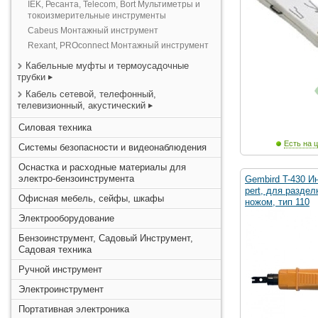
IEK, Ресанта, Telecom, Bort Мультиметры и
токоизмерительные инструменты
Cabeus Монтажный инструмент
Rexant, PROconnect Монтажный инструмент
Кабельные муфты и термоусадочные
трубки
Кабель сетевой, телефонный,
телевизионный, акустический
Силовая техника
Есть на ц
Системы безопасности и видеонаблюдения
Оснастка и расходные материалы для
электро-бензоинструмента
Gembird T-430 И
pert, для раздел
Офисная мебель, сейфы, шкафы
ножом, тип 110
Электрооборудование
Бензоинструмент, Садовый Инструмент,
Садовая техника
Ручной инструмент
Электроинструмент
Портативная электроника