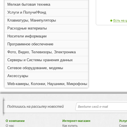
Мелкая бытовая техника
Услуги и Получи!Фонд
Клавиатуры, Манипуляторы
Есть на ц
Расходные материалы
Носители информации
Программное обеспечение
Фото, Видео, Телевизоры, Электроника
Серверы и Системы хранения данных
Сетевое оборудование, модемы
Аксессуары
Web-камеры, Колонки, Наушники, Микрофоны
Подпишись на рассылку новостей
О компании
Интернет-магазин
Услу
О нас
Как купить
Сери