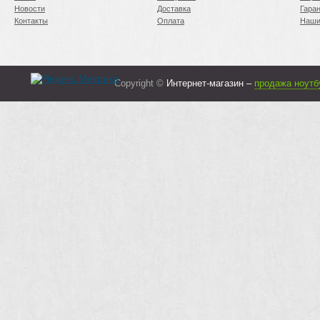
Новости
Доставка
Гара
Контакты
Оплата
Наши
Copyright ©
Интернет-магазин –
продажа ноутб