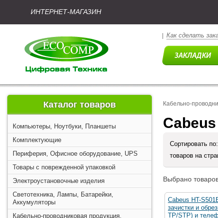
ИНТЕРНЕТ-МАГАЗИН
Как сделать зак
|
Каталог товаров
Кабельно-проводни
Cabeus
Компьютеры, Ноутбуки, Планшеты
Комплектующие
Сортировать по
Периферия, Офисное оборудование, UPS
товаров на стр
Товары с поврежденной упаковкой
Выбрано товаров
Электроустановочные изделия
Светотехника, Лампы, Батарейки,
Cabeus HT-S501
Аккумуляторы
зачистки и обрез
TP/STP) и теле
Кабельно-проводниковая продукция,