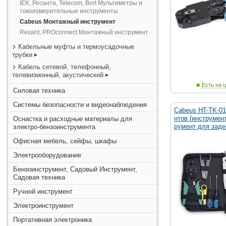
IEK, Ресанта, Telecom, Bort Мультиметры и
токоизмерительные инструменты
Cabeus Монтажный инструмент
Rexant, PROconnect Монтажный инструмент
Кабельные муфты и термоусадочные
трубки
Кабель сетевой, телефонный,
телевизионный, акустический
Есть на ц
Силовая техника
Системы безопасности и видеонаблюдения
Cabeus HT-TK-01
нтов (инструмен
Оснастка и расходные материалы для
румент для заде
электро-бензоинструмента
Офисная мебель, сейфы, шкафы
Электрооборудование
Бензоинструмент, Садовый Инструмент,
Садовая техника
Ручной инструмент
Электроинструмент
Портативная электроника