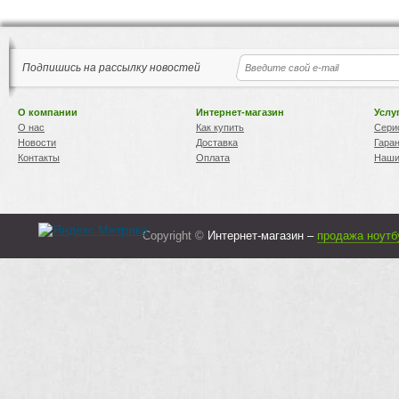
Подпишись на рассылку новостей
О компании
Интернет-магазин
Услу
О нас
Как купить
Сери
Новости
Доставка
Гара
Контакты
Оплата
Наши
Copyright ©
Интернет-магазин –
продажа ноутб