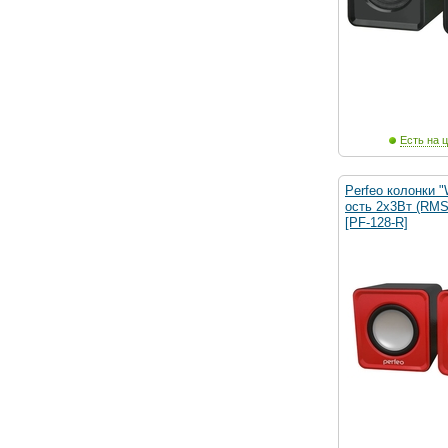
Есть на ц
Perfeo колонки 
ость 2х3Вт (RMS
[PF-128-R]