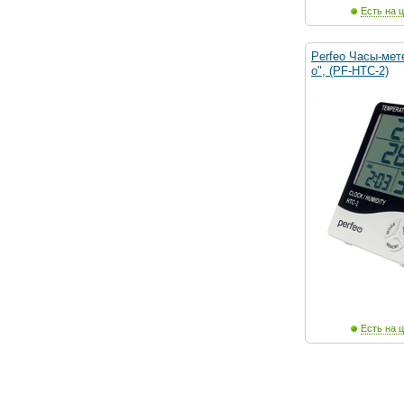
Есть на ц
Perfeo Часы-мет
o", (PF-HTC-2)
Есть на ц