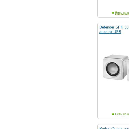
Есть на ц
Defender SPK 33 
ание от USB
Есть на ц
Perfeo Quartz ч