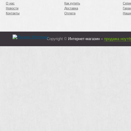
О нас
Как купить
Сери
Новости
Доставка
Гара
Контакты
Оплата
Наши
Copyright ©
Интернет-магазин –
продажа ноутб