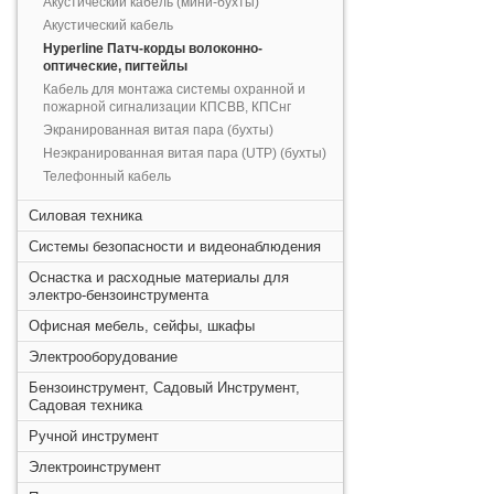
Акустический кабель (мини-бухты)
Акустический кабель
Hyperline Патч-корды волоконно-
оптические, пигтейлы
Кабель для монтажа системы охранной и
пожарной сигнализации КПСВВ, КПСнг
Экранированная витая пара (бухты)
Неэкранированная витая пара (UTP) (бухты)
Телефонный кабель
Силовая техника
Системы безопасности и видеонаблюдения
Оснастка и расходные материалы для
электро-бензоинструмента
Офисная мебель, сейфы, шкафы
Электрооборудование
Бензоинструмент, Садовый Инструмент,
Садовая техника
Ручной инструмент
Электроинструмент