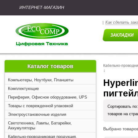
ИНТЕРНЕТ-МАГАЗИН
Как сделать зак
|
Каталог товаров
Кабельно-проводни
↓
Компьютеры, Ноутбуки, Планшеты
Hyperli
Комплектующие
пигтей
Периферия, Офисное оборудование, UPS
Товары с поврежденной упаковкой
Сортировать по
товаров на стр
Электроустановочные изделия
Светотехника, Лампы, Батарейки,
Аккумуляторы
Выбрано товаров
Кабельно-проводниковая продукция,