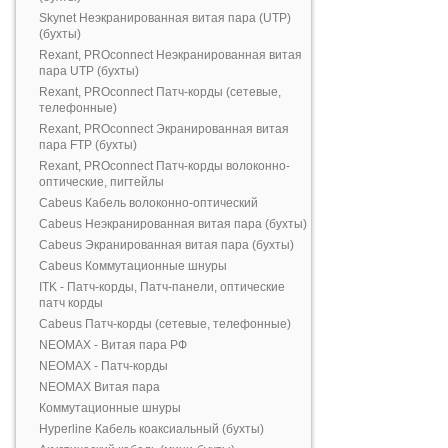
Skynet Неэкранированная витая пара (UTP)
(бухты)
Rexant, PROconnect Неэкранированная витая
пара UTP (бухты)
Rexant, PROconnect Патч-корды (сетевые,
телефонные)
Rexant, PROconnect Экранированная витая
пара FTP (бухты)
Rexant, PROconnect Патч-корды волоконно-
оптические, пигтейлы
Cabeus Кабель волоконно-оптический
Cabeus Неэкранированная витая пара (бухты)
Cabeus Экранированная витая пара (бухты)
Cabeus Коммутационные шнуры
ITK - Патч-корды, Патч-панели, оптические
патч корды
Cabeus Патч-корды (сетевые, телефонные)
NEOMAX - Витая пара РФ
NEOMAX - Патч-корды
NEOMAX Витая пара
Коммутационные шнуры
Hyperline Кабель коаксиальный (бухты)