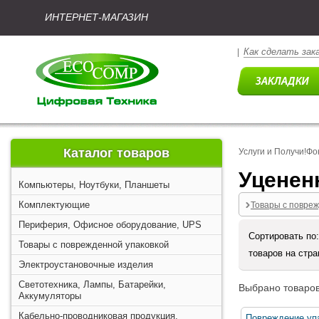
ИНТЕРНЕТ-МАГАЗИН
Как сделать зак
|
Каталог товаров
Услуги и Получи!Фо
Уценен
Компьютеры, Ноутбуки, Планшеты
Комплектующие
Товары с повреж
Периферия, Офисное оборудование, UPS
Сортировать по
Товары с поврежденной упаковкой
товаров на стр
Электроустановочные изделия
Светотехника, Лампы, Батарейки,
Выбрано товаров
Аккумуляторы
Кабельно-проводниковая продукция,
Повреждение упа