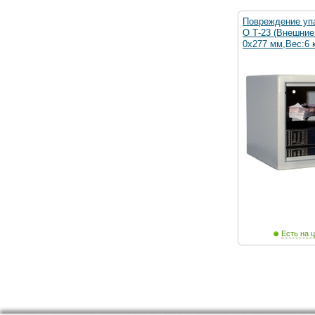
Повреждение уп
O Т-23 (Внешние
0х277 мм,Вес:6 к
Есть на ц