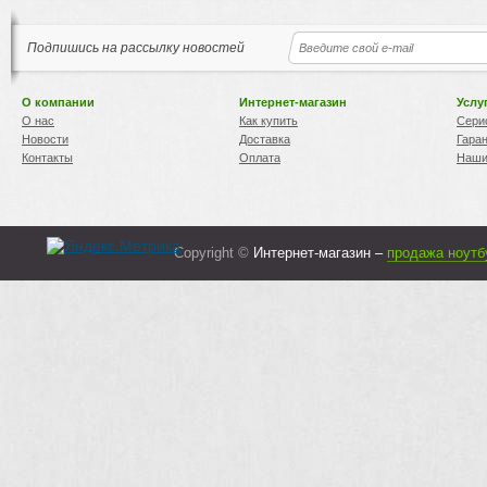
Подпишись на рассылку новостей
О компании
Интернет-магазин
Услу
О нас
Как купить
Сери
Новости
Доставка
Гара
Контакты
Оплата
Наши
Copyright ©
Интернет-магазин –
продажа ноутб