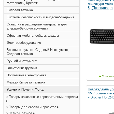
Материалы, Крепеж
лавиатура Astra
8] {Проводная, ч
Силовая техника
Системы безопасности и видеонаблюдения
Оснастка и расходные материалы для
электро-бензоинструмента
Офисная мебель, сейфы, шкафы
Электрооборудование
Бензоинструмент, Садовый Инструмент,
Садовая техника
Ручной инструмент
Электроинструмент
Портативная электроника
Есть на ц
Мелкая бытовая техника
Повреждение уп
Услуги и Получи!Фонд
NVP совместимы
Товары заказанные корпоративным отделом
я Brother HL-L24
Товары для сборки и проектов
Услуги, разное